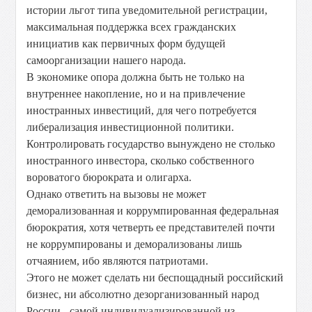
истории льгот типа уведомительной регистрации,
максимальная поддержка всех гражданских
инициатив как первичных форм будущей
самоорганизации нашего народа.
В экономике опора должна быть не только на
внутреннее накопление, но и на привлечение
иностранных инвестиций, для чего потребуется
либерализация инвестиционной политики.
Контролировать государство вынуждено не столько
иностранного инвестора, сколько собственного
вороватого бюрократа и олигарха.
Однако ответить на вызовы не может
деморализованная и коррумпированная федеральная
бюрократия, хотя четверть ее представителей почти
не коррумпированы и деморализованы лишь
отчаянием, ибо являются патриотами.
Этого не может сделать ни беспощадный российский
бизнес, ни абсолютно дезорганизованный народ
России - самой индивидуализированной из