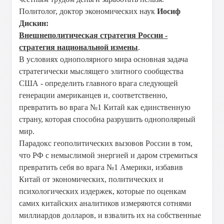
Политолог, доктор экономических наук
Иосиф
Дискин:
Внешнеполитическая стратегия России -
стратегия национальной измены
.
В условиях однополярного мира основная задача
стратегически мыслящего элитного сообщества
США - определить главного врага следующей
генерации американцев и, соответственно,
превратить во врага №1 Китай как единственную
страну, которая способна разрушить однополярный
мир.
Парадокс геополитических вызовов России в том,
что РФ с немыслимой энергией и даром стремиться
превратить себя во врага №1 Америки, избавив
Китай от экономических, политических и
психологических издержек, которые по оценкам
самих китайских аналитиков измеряются сотнями
миллиардов долларов, и взвалить их на собственные