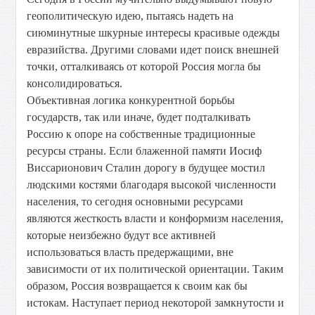
геополитическую идею, пытаясь надеть на
сиюминутные шкурные интересы красивые одежды
евразийства. Другими словами идет поиск внешней
точки, отталкиваясь от которой Россия могла бы
консолидироваться.
Объективная логика конкурентной борьбы
государств, так или иначе, будет подталкивать
Россию к опоре на собственные традиционные
ресурсы страны. Если блаженной памяти Иосиф
Виссарионович Сталин дорогу в будущее мостил
людскими костями благодаря высокой численности
населения, то сегодня основными ресурсами
являются жесткость власти и конформизм населения,
которые неизбежно будут все активней
использоваться власть предержащими, вне
зависимости от их политической ориентации. Таким
образом, Россия возвращается к своим как бы
истокам. Наступает период некоторой замкнутости и