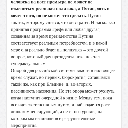
человека на пост премьера не может не
измениться реальная политика, а Путин, хоть и
хочет этого, но не может это сделать
. Путин –
тактик, которому снится, что он стратег. И насколько
принятая программа Грефа или любая другая,
созданная за время президентства Путина
соответствует реальным потребностям, и в какой
мере она реально будет выполняться – это другой
вопрос, который для президента пока не стал
суперактуальным.
Опорой для российской системы власти в настоящее
время служат, во-первых, бюрократия, сотавшаяся
такой же, как при Ельцине, и, во-вторых,
пассивность населения. Но эта опора может рухнуть,
когда наступит очередной кризис. Между тем, пока
все идет экстенсивным путем, и наблюдается рост
лишь компенсирующий, а не с того уровня, на
котором мы начинали все разрушительные
мероприятия.