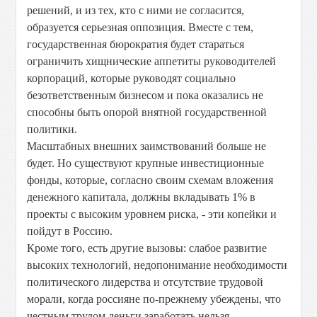
решений, и из тех, кто с ними не согласится,
образуется серьезная оппозиция. Вместе с тем,
государственная бюрократия будет стараться
ограничить хищнические аппетиты руководителей
корпораций, которые руководят социально
безответственным бизнесом и пока оказались не
способны быть опорой внятной государственной
политики.
Масштабных внешних заимствований больше не
будет. Но существуют крупные инвестиционные
фонды, которые, согласно своим схемам вложения
денежного капитала, должны вкладывать 1% в
проекты с высоким уровнем риска, - эти копейки и
пойдут в Россию.
Кроме того, есть другие вызовы: слабое развитие
высоких технологий, недопонимание необходимости
политического лидерства и отсутствие трудовой
морали, когда россияне по-прежнему убеждены, что
честным трудом деньги заработать нельзя.