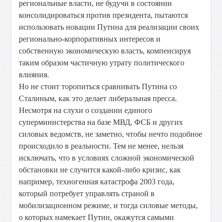
региональные власти, не будучи в состоянии
консолидироваться против президента, пытаются
использовать новации Путина для реализации своих
регионально-корпоративных интересов и
собственную экономическую власть, компенсируя
таким образом частичную утрату политического
влияния.
Но не стоит торопиться сравнивать Путина со
Сталиным, как это делает либеральная пресса.
Несмотря на слухи о создании единого
суперминистерства на базе МВД, ФСБ и других
силовых ведомств, не заметно, чтобы нечто подобное
происходило в реальности. Тем не менее, нельзя
исключать, что в условиях сложной экономической
обстановки не случится какой-либо кризис, как
например, техногенная катастрофа 2003 года,
который потребует управлять страной в
мобилизационном режиме, и тогда силовые методы,
о которых намекает Путин, окажутся самыми