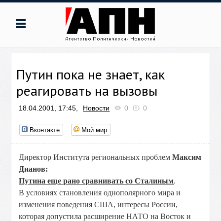
Путин пока не знает, как
реагировать на вызовы
18.04.2001, 17:45,
Новости
0
0
Вконтакте
Мой мир
Директор Института региональных проблем
Максим
Дианов:
Путина еще рано сравнивать со Сталиным
.
В условиях становления однополярного мира и
изменения поведения США, интересы России,
которая допустила расширение НАТО на Восток и