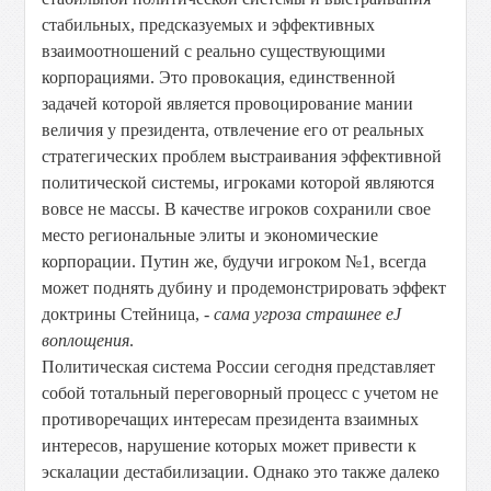
стабильных, предсказуемых и эффективных
взаимоотношений с реально существующими
корпорациями. Это провокация, единственной
задачей которой является провоцирование мании
величия у президента, отвлечение его от реальных
стратегических проблем выстраивания эффективной
политической системы, игроками которой являются
вовсе не массы. В качестве игроков сохранили свое
место региональные элиты и экономические
корпорации. Путин же, будучи игроком №1, всегда
может поднять дубину и продемонстрировать эффект
доктрины Стейница, -
сама угроза страшнее еЈ
воплощения
.
Политическая система России сегодня представляет
собой тотальный переговорный процесс с учетом не
противоречащих интересам президента взаимных
интересов, нарушение которых может привести к
эскалации дестабилизации. Однако это также далеко