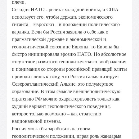
плечи.
Сегодня НАТО - реликт холодной войны, и США
использует его, чтобы держать экономического
гиганта – Евросоюз – в положении политического
карлика. Если бы Россия заявила о себе как о
прагматической державе и экономической и
геополитической союзнице Европы, то Европа бы
быстро инициировала эрозию НАТО. Но абсолютное
отсутствие развитого геополитического воображения
и понимания со стороны российской правящей элиты
приводит лишь к тому, что Россия гальванизирует
Североатлантический Альянс, это полумертвое
образование. В этом смысле внешнеполитическую
стратегию РФ можно охарактеризовать только как
худший вариант геополитического поведения,
которое только возможно – как стратегию
национальной измены.
Россия могла бы заработать на своем
геополитическом положении, играя роль жандарма