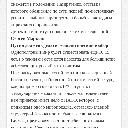
окажется в положении Наздратенко, отставка
которого обозначила по сути первый по-настоящему
решительный шаг президента в борьбе с наследием
«проклятого прошлого».
Директор института политических исследований
Сергей Марков:
Путин должен сделать геополитический выбор
Однополярный мир будет существовать еще 10-15
лет, но таким он останется навсегда для большинства
действующих российских политиков.
Поскольку экономический потенциал сегодняшней
России невелик, собственный политический ресурс,
как, например готовность РФ вступить в
международные коалиции, также малозначителен,
нам придется иметь дело с НАТО, которое, с
приходом нового миропорядка, оставаясь главной
структурой безопасности, будет расширяться на
Восток, предъявляя жесткие требования новым
участникам Североатлантического договора.