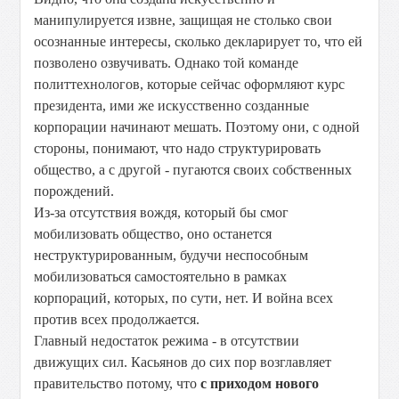
манипулируется извне, защищая не столько свои
осознанные интересы, сколько декларирует то, что ей
позволено озвучивать. Однако той команде
политтехнологов, которые сейчас оформляют курс
президента, ими же искусственно созданные
корпорации начинают мешать. Поэтому они, с одной
стороны, понимают, что надо структурировать
общество, а с другой - пугаются своих собственных
порождений.
Из-за отсутствия вождя, который бы смог
мобилизовать общество, оно останется
неструктурированным, будучи неспособным
мобилизоваться самостоятельно в рамках
корпораций, которых, по сути, нет. И война всех
против всех продолжается.
Главный недостаток режима - в отсутствии
движущих сил. Касьянов до сих пор возглавляет
правительство потому, что
с приходом нового