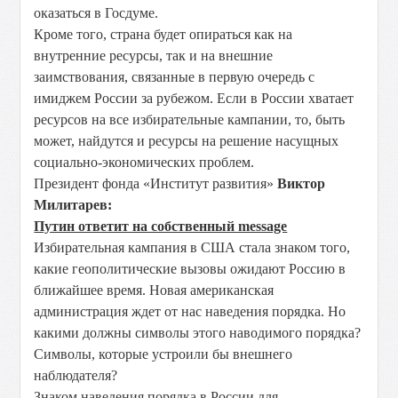
оказаться в Госдуме.
Кроме того, страна будет опираться как на
внутренние ресурсы, так и на внешние
заимствования, связанные в первую очередь с
имиджем России за рубежом. Если в России хватает
ресурсов на все избирательные кампании, то, быть
может, найдутся и ресурсы на решение насущных
социально-экономических проблем.
Президент фонда «Институт развития»
Виктор
Милитарев:
Путин ответит на собственный message
Избирательная кампания в США стала знаком того,
какие геополитические вызовы ожидают Россию в
ближайшее время. Новая американская
администрация ждет от нас наведения порядка. Но
какими должны символы этого наводимого порядка?
Символы, которые устроили бы внешнего
наблюдателя?
Знаком наведения порядка в России для