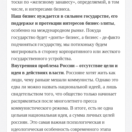
тоски по «железному занавесу», определяемой, в том
числе, и интересами бизнеса.
Наш бизнес нуждается в сильном государстве, его
поддержке и протекции интересов бизнес-элиты
,
особенно на международном рынке. Покуда
государство будет «доить» бизнес, а бизнес - де-факто
подчиняться государству, мы потихоньку будем
мигрировать в сторону корпоративного или жесткого
государственного устройства.
Внутренняя проблема России – отсутствие цели и
идеи в действиях власти
. Россияне хотят жить как
люди, чему раньше мешали коммунисты. Однако это
едва ли можно назвать национальной идеей, а лишь
свидетельством того, что общество только начинает
распрямляться после многолетнего пресса
коммунистического режима. В итоге, есть не одна
цельная национальная идея, а сумма личных целей
россиян. Это самая важная психологическая и
идеологическая особенность современного этапа