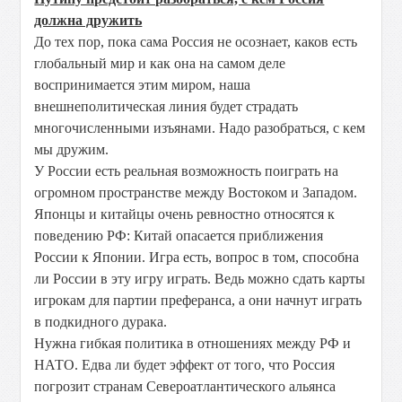
должна дружить
До тех пор, пока сама Россия не осознает, каков есть
глобальный мир и как она на самом деле
воспринимается этим миром, наша
внешнеполитическая линия будет страдать
многочисленными изъянами. Надо разобраться, с кем
мы дружим.
У России есть реальная возможность поиграть на
огромном пространстве между Востоком и Западом.
Японцы и китайцы очень ревностно относятся к
поведению РФ: Китай опасается приближения
России к Японии. Игра есть, вопрос в том, способна
ли России в эту игру играть. Ведь можно сдать карты
игрокам для партии преферанса, а они начнут играть
в подкидного дурака.
Нужна гибкая политика в отношениях между РФ и
НАТО. Едва ли будет эффект от того, что Россия
погрозит странам Североатлантического альянса