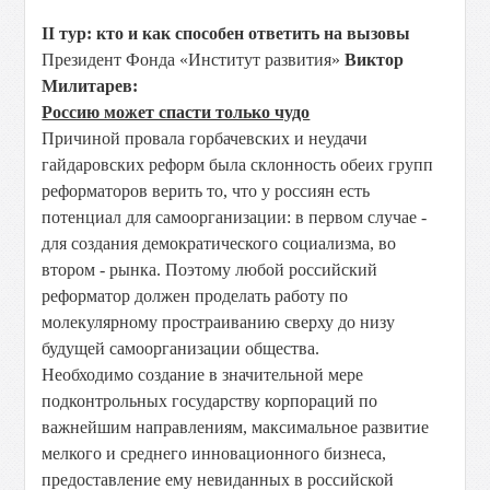
II тур: кто и как способен ответить на вызовы
Президент Фонда «Институт развития»
Виктор
Милитарев:
Россию может спасти только чудо
Причиной провала горбачевских и неудачи
гайдаровских реформ была склонность обеих групп
реформаторов верить то, что у россиян есть
потенциал для самоорганизации: в первом случае -
для создания демократического социализма, во
втором - рынка. Поэтому любой российский
реформатор должен проделать работу по
молекулярному простраиванию сверху до низу
будущей самоорганизации общества.
Необходимо создание в значительной мере
подконтрольных государству корпораций по
важнейшим направлениям, максимальное развитие
мелкого и среднего инновационного бизнеса,
предоставление ему невиданных в российской