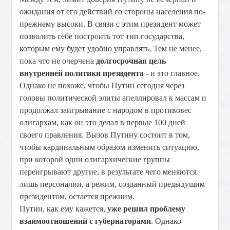
ожидания от его действий со стороны населения по-
прежнему высоки. В связи с этим президент может
позволить себе построить тот тип государства,
которым ему будет удобно управлять. Тем не менее,
пока что не очерчена
долгосрочная цель
внутренней политики президента
- и это главное.
Однако не похоже, чтобы Путин сегодня через
головы политической элиты апеллировал к массам и
продолжал заигрывание с народом в противовес
олигархам, как он это делал в первые 100 дней
своего правления. Вызов Путину состоит в том,
чтобы кардинальным образом изменить ситуацию,
при которой одни олигархические группы
переигрывают другие, в результате чего меняются
лишь персоналии, а режим, созданный предыдущим
президентом, остается прежним.
Путин, как ему кажется,
уже решил проблему
взаимоотношений с губернаторами
. Однако