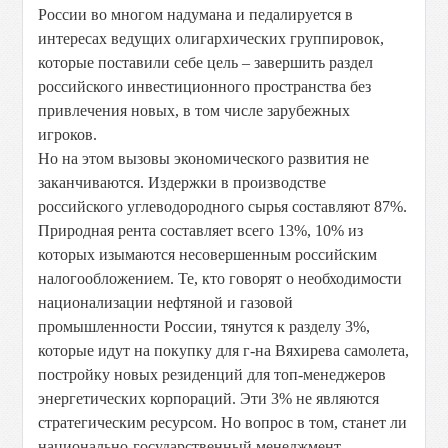
России во многом надумана и педалируется в
интересах ведущих олигархических группировок,
которые поставили себе цель – завершить раздел
российского инвестиционного пространства без
привлечения новых, в том числе зарубежных
игроков.
Но на этом вызовы экономического развития не
заканчиваются. Издержки в производстве
российского углеводородного сырья составляют 87%.
Природная рента составляет всего 13%, 10% из
которых изымаются несовершенным российским
налогообложением. Те, кто говорят о необходимости
национализации нефтяной и газовой
промышленности России, тянутся к разделу 3%,
которые идут на покупку для г-на Вяхирева самолета,
постройку новых резиденций для топ-менеджеров
энергетических корпораций. Эти 3% не являются
стратегическим ресурсом. Но вопрос в том, станет ли
национально-государственный менеджмент –