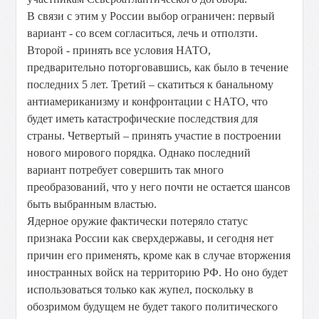
В связи с этим у России выбор ограничен: первый
вариант - со всем согласиться, лечь и отползти.
Второй - принять все условия НАТО,
предварительно поторговавшись, как было в течение
последних 5 лет. Третий – скатиться к банальному
антиамериканизму и конфронтации с НАТО, что
будет иметь катастрофические последствия для
страны. Четвертый – принять участие в построении
нового мирового порядка. Однако последний
вариант потребует совершить так много
преобразований, что у него почти не остается шансов
быть выбранным властью.
Ядерное оружие фактически потеряло статус
признака России как сверхдержавы, и сегодня нет
причин его применять, кроме как в случае вторжения
иностранных войск на территорию РФ. Но оно будет
использоваться только как жупел, поскольку в
обозримом будущем не будет такого политического