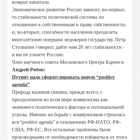
возврат капитала.
Экономическое развитие России зависит, во-первых,
то стабильности политической системы по
отношению к собственникам и праву собственности,
и, во-вторых, способности населения преодолеть
многолетнюю инерцию недоверия государству. Петр
Столыпин говорил: дайте нам 20 лет стабильности -
и вы не узнаете Россию.
Член научного совета Московского Центра Карнеги
Андрей Рябов:
Путину надо сформулировать новую “positive
agenda”
Природа вызовов связана, прежде всего, с
преодолением во всем мире коммунизма как
значимого политического фактора и потенциальной
угрозы. Именно на борьбе с коммунизмом строилась
вся “positive agenda” в отношениях РФ-НАТО, РФ-
США, РФ-ЕС. Все остальные проблемы были
производными от необходимости избавиться от этого