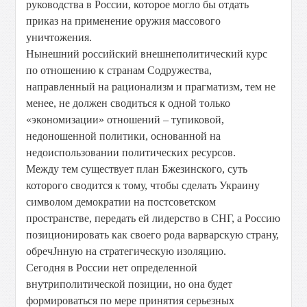
руководства в России, которое могло бы отдать
приказ на применение оружия массового
уничтожения.
Нынешний российский внешнеполитический курс
по отношению к странам Содружества,
направленный на рационализм и прагматизм, тем не
менее, не должен сводиться к одной только
«экономизации» отношений – тупиковой,
недоношенной политики, основанной на
недоиспользовании политических ресурсов.
Между тем существует план Бжезинского, суть
которого сводится к тому, чтобы сделать Украину
символом демократии на постсоветском
пространстве, передать ей лидерство в СНГ, а Россию
позиционировать как своего рода варварскую страну,
обречЈнную на стратегическую изоляцию.
Сегодня в России нет определенной
внутриполитической позиции, но она будет
формироваться по мере принятия серьезных