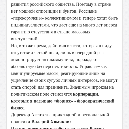
развития российского общества. Поэтому в стране
нет мощной оппозиции и бунтов. Россияне
«перекормлены» коллективизмом и теперь хотят быть
индивидуалистами, что дает еще на много лет вперед
гарантию отсутствия в стране массовых
выступлений.
Но, в то же время, действия власти, которая в виду
отсутствии четкой цели, лишь в очередной раз
демонстрирует антикоммунизм, порождают
абсолютную бесперспективность. Управляемые,
манипулируемые массы, реагирующие лишь на
ущемление своих сугубо личных интересов, не могут
стать опорой для президента. Значимым игроком на
политическом поле становятся
корпорации,
которые я называю «бюрнес» - бюрократический
бизнес
.
Директор Агентства прикладной и региональной
политики
Валерий Хомяков:
Путину предстоит разобраться, с кем Россия