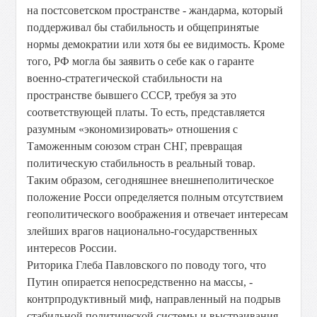
на постсоветском пространстве - жандарма, который
поддерживал бы стабильность и общепринятые
нормы демократии или хотя бы ее видимость. Кроме
того, РФ могла бы заявить о себе как о гаранте
военно-стратегической стабильности на
пространстве бывшего СССР, требуя за это
соответствующей платы. То есть, представляется
разумным «экономизировать» отношения с
Таможенным союзом стран СНГ, превращая
политическую стабильность в реальный товар.
Таким образом, сегодняшнее внешнеполитическое
положение Росси определяется полным отсутствием
геополитического воображения и отвечает интересам
злейших врагов национально-государственных
интересов России.
Риторика Глеба Павловского по поводу того, что
Путин опирается непосредственно на массы, -
контрпродуктивный миф, направленный на подрыв
стабильной политической системы и выстраивания