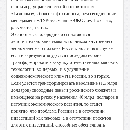
например, управленческий состав того же
«Газпрома», - более эффективным, чем сегодняшний
менеджмент «ЛУКойла» или «ЮКОСа». Пока это,
разумеется, не так.
Экспорт углеводородного сырья явится
действительно ключевым источником внутреннего
экономического подъема России, но лишь в случае,
если его результаты удастся последовательно
трансформировать в закупку отечественных высоких
технологий, во-первых, и в улучшение
общеэкономического климата России, во-вторых.
Если удастся трансформировать небольшие (1,5 млрд.
долларов) свободные деньги российского бюджета и
имеющиеся на руках у населения 40 млрд. долларов в
источник экономического развития, то станет
понятно, что проблема России не в отсутствии
инвестиций как таковых, а в отсутствии проектов
для этих инвестиций, способных обеспечивать