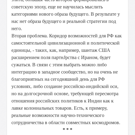
советскую эпоху, еще не научилась мыслить
категориями нового образа будущего. В результате у
нас нет образа будущего и реальной стратегии под
него.
Вторая проблема. Коридор возможностей для РФ как
самостоятельной цивилизационной и политической
единицы, - таких, как, например, шантаж США
расширением поля партнЈрства с Ираном, будет
сужаться. В связи с этим выбрать можно либо
интеграцию в западное сообщество, но на очень не
благоприятных на сегодняшний день для РФ
условиях, либо создание российско-индийской оси,
но на долгосрочной основе, требующей пересмотра
отношения российских политиков к Индии как к
лавке колониальных товаров. Есть, к примеру,
реальные возможности научно-технического
сотрудничества в области совместных космодромов.
* * *