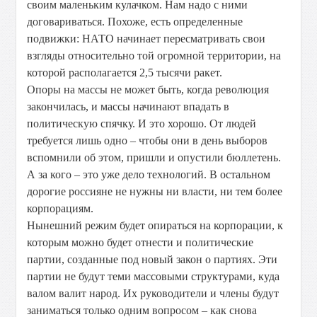
своим маленьким кулачком. Нам надо с ними
договариваться. Похоже, есть определенные
подвижки: НАТО начинает пересматривать свои
взгляды относительно той огромной территории, на
которой располагается 2,5 тысячи ракет.
Опоры на массы не может быть, когда революция
закончилась, и массы начинают впадать в
политическую спячку. И это хорошо. От людей
требуется лишь одно – чтобы они в день выборов
вспомнили об этом, пришли и опустили бюллетень.
А за кого – это уже дело технологий. В остальном
дорогие россияне не нужны ни власти, ни тем более
корпорациям.
Нынешний режим будет опираться на корпорации, к
которым можно будет отнести и политические
партии, созданные под новый закон о партиях. Эти
партии не будут теми массовыми структурами, куда
валом валит народ. Их руководители и члены будут
заниматься только одним вопросом – как снова