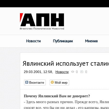
Новости
Публикации
Мнения
Явлинский использует стали
29.03.2001, 12:58,
Новости
0
0
Вконтакте
Мой мир
Почему Явлинский Вам не доверяет?
- Здесь много разных причин. Прежде всего, Явли
сносят все, что бы он ни делал - его капризы, вых