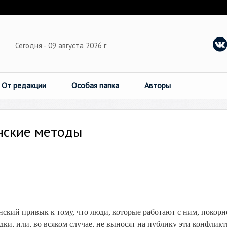
Сегодня - 09 августа 2026 г
От редакции
Особая папка
Авторы
нские методы
нский привык к тому, что люди, которые работают с ним, покорн
одки, или, во всяком случае, не выносят на публику эти конфликт