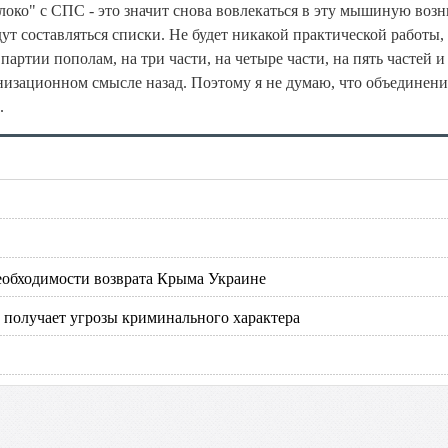
локо" с СПС - это значит снова вовлекаться в эту мышиную возню
дут составляться списки. Не будет никакой практической работы, 
артии пополам, на три части, на четыре части, на пять частей и
анизационном смысле назад. Поэтому я не думаю, что объединени
.
еобходимости возврата Крыма Украине
 получает угрозы криминального характера