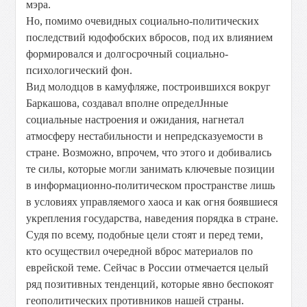
мэра.
Но, помимо очевидных социально-политических
последствий юдофобских вбросов, под их влиянием
формировался и долгосрочный социально-
психологический фон.
Вид молодцов в камуфляже, построившихся вокруг
Баркашова, создавал вполне определЈнные
социальные настроения и ожидания, нагнетал
атмосферу нестабильности и непредсказуемости в
стране. Возможно, впрочем, что этого и добивались
те силы, которые могли занимать ключевые позиции
в информационно-политическом пространстве лишь
в условиях управляемого хаоса и как огня боявшиеся
укрепления государства, наведения порядка в стране.
Судя по всему, подобные цели стоят и перед теми,
кто осуществил очередной вброс материалов по
еврейской теме. Сейчас в России отмечается целый
ряд позитивных тенденций, которые явно беспокоят
геополитических противников нашей страны.