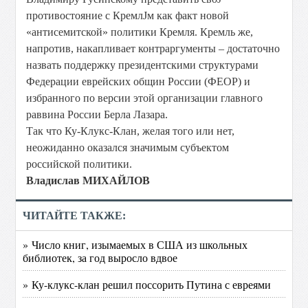
противостояние с КремлЈм как факт новой
«антисемитской» политики Кремля. Кремль же,
напротив, накапливает контраргументы – достаточно
назвать поддержку президентскими структурами
Федерации еврейских общин России (ФЕОР) и
избранного по версии этой организации главного
раввина России Берла Лазара.
Так что Ку-Клукс-Клан, желая того или нет,
неожиданно оказался значимым субъектом
российской политики.
Владислав МИХАЙЛОВ
ЧИТАЙТЕ ТАКЖЕ:
» Число книг, изымаемых в США из школьных
библиотек, за год выросло вдвое
» Ку-клукс-клан решил поссорить Путина с евреями