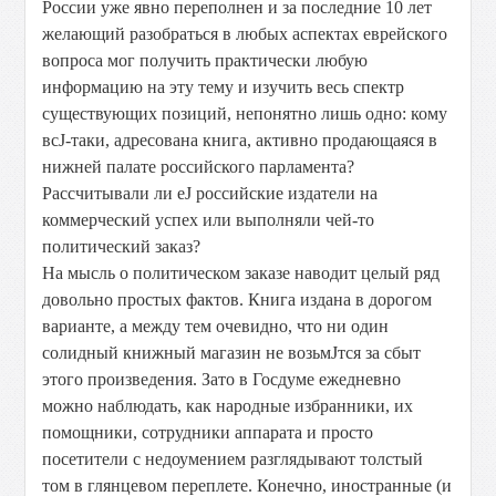
России уже явно переполнен и за последние 10 лет
желающий разобраться в любых аспектах еврейского
вопроса мог получить практически любую
информацию на эту тему и изучить весь спектр
существующих позиций, непонятно лишь одно: кому
всЈ-таки, адресована книга, активно продающаяся в
нижней палате российского парламента?
Рассчитывали ли еЈ российские издатели на
коммерческий успех или выполняли чей-то
политический заказ?
На мысль о политическом заказе наводит целый ряд
довольно простых фактов. Книга издана в дорогом
варианте, а между тем очевидно, что ни один
солидный книжный магазин не возьмЈтся за сбыт
этого произведения. Зато в Госдуме ежедневно
можно наблюдать, как народные избранники, их
помощники, сотрудники аппарата и просто
посетители с недоумением разглядывают толстый
том в глянцевом переплете. Конечно, иностранные (и