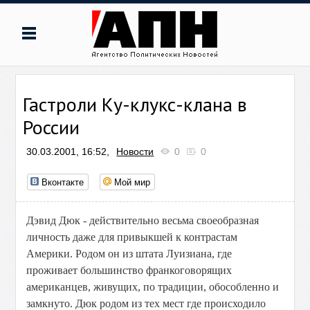
Гастроли Ку-клукс-клана в
России
30.03.2001, 16:52,
Новости
0
0
Вконтакте
Мой мир
Дэвид Дюк - действительно весьма своеобразная
личность даже для привыкшей к контрастам
Америки. Родом он из штата Луизиана, где
проживает большинство франкоговорящих
американцев, живущих, по традиции, обособленно и
замкнуто. Дюк родом из тех мест где происходило