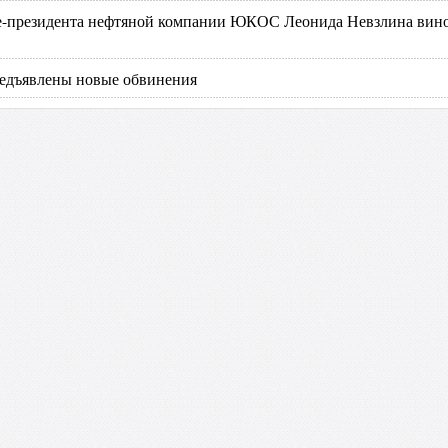
е-президента нефтяной компании ЮКОС Леонида Невзлина вин
едъявлены новые обвинения