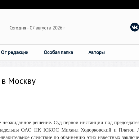
Сегодня - 07 августа 2026 г
От редакции
Особая папка
Авторы
 в Москву
 неожиданное решение. Суд первой инстанции под председате
овладельцы ОАО НК ЮКОС Михаил Ходорковский и Платон Л
едварительное следствие по обвинению этих известных заключ