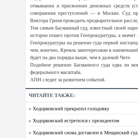
отмывании и присвоении денежных средств (ст.
совершения преступлений — в Москве. Суд пр
Виктора Гриня проводить предварительное рассле
Тем самым Басманный суд, известный своей наро
истории пошел против Генпрокуратуры, а значит –
Генпрокуратуры на решение суда первой инстанц
чем, конечно, Кремль заинтересован в наименьше
будет на два порядка выше, чем в далекой Чите.
Подобное решение Басманного суда едва ли мог
федерального масштаба.
АПН следит за развитием событий.
ЧИТАЙТЕ ТАКЖЕ:
» Ходорковский прекратил голодовку
» Ходорковский встретился с президентом
» Ходорковский снова доставлен в Мещанский суд