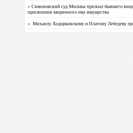
» Симоновский суд Москвы признал бывшего виц
присвоении вверенного ему имущества
» Михаилу Ходорковскому и Платону Лебедеву пр