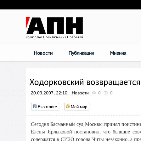
Новости
Публикации
Мнения
Ходорковский возвращается
20.03.2007, 22:10,
Новости
0
0
Вконтакте
Мой мир
Сегодня Басманный суд Москвы принял поистине
Елены Ярлыковой постановил, что бывшие с
содержатся в СИЗО города Читы незаконно, а пр