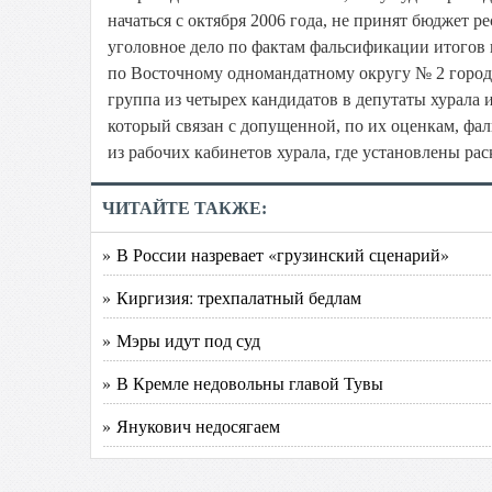
начаться с октября 2006 года, не принят бюджет 
уголовное дело по фактам фальсификации итогов 
по Восточному одномандатному округу № 2 города
группа из четырех кандидатов в депутаты хурала 
который связан с допущенной, по их оценкам, фа
из рабочих кабинетов хурала, где установлены ра
ЧИТАЙТЕ ТАКЖЕ:
» В России назревает «грузинский сценарий»
» Киргизия: трехпалатный бедлам
» Мэры идут под суд
» В Кремле недовольны главой Тувы
» Янукович недосягаем