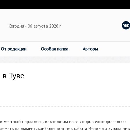
Сегодня - 06 августа 2026 г
От редакции
Особая папка
Авторы
 в Туве
в местный парламент, в основном из-за споров единороссов со
длежать парламентское большинство, работа Великого хурала не 