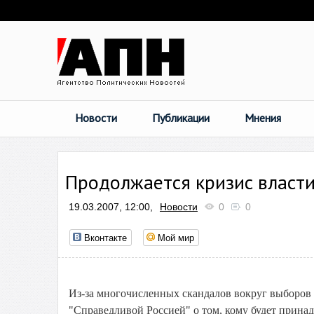
Новости
Публикации
Мнения
Продолжается кризис власти
19.03.2007, 12:00,
Новости
0
0
Вконтакте
Мой мир
Из-за многочисленных скандалов вокруг выборов 
"Справедливой Россией" о том, кому будет прина