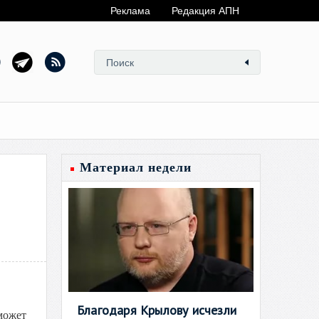
Реклама
Редакция АПН
Материал недели
Благодаря Крылову исчезли
может