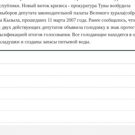
республики. Новый виток кризиса - прокуратура Тувы возбудила
выборов депутата законодательной палаты Великого хурала(собр
 Кызыла, прошедших 11 марта 2007 года. Ранее сообщалось, что
и двух действующих депутатов объявила голодовку в знак протес
льсификацией итогов голосования. Все голодающие находятся в 
складушки и созданы запасы питьевой воды.