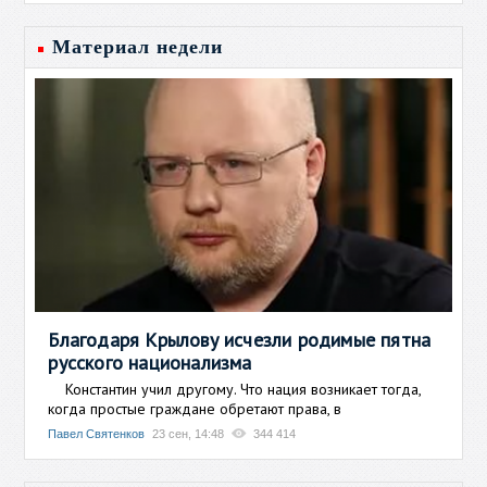
Материал недели
Благодаря Крылову исчезли родимые пятна
русского национализма
Константин учил другому. Что нация возникает тогда,
когда простые граждане обретают права, в
Павел Святенков
23 сен, 14:48
344 414