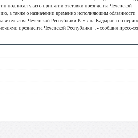
ин подписал указ о принятии отставки президента Чеченской
ию, а также о назначении временно исполняющим обязанности
равительства Чеченской Республики Рамзана Кадырова на перио
мочиями президента Чеченской Республики", - сообщил пресс-се