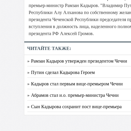
премьер-министр Рамзан Кадыров. "Владимир Пут
Республики Алу Алханова по собственному желан
президента Чеченской Республики председателя п
вступления в должность лица, наделенного полно
президента РФ Алексей Громов.
ЧИТАЙТЕ ТАКЖЕ:
» Рамзан Кадыров утвержден президентом Чечни
» Путин сделал Кадырова Героем
» Кадыров стал первым вице-премьером Чечни
» Абрамов стал и.о. премьер-министра Чечни
» Сын Кадырова сохранит пост вице-премьера