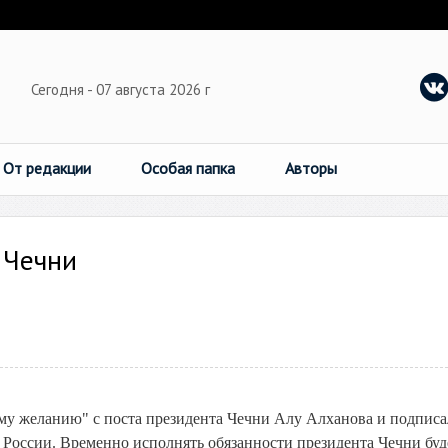
Сегодня - 07 августа 2026 г
От редакции
Особая папка
Авторы
 Чечни
му желанию" с поста президента Чечни Алу Алханова и подписа
 России. Временно исполнять обязанности президента Чечни буд