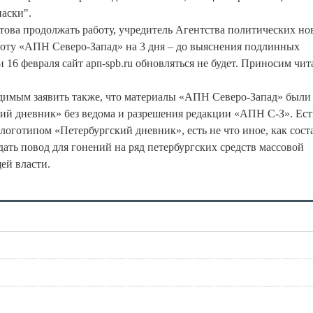
аски".
готова продолжать работу, учредитель Агентства политических но
боту «АПН Северо-Запад» на 3 дня – до выяснения подлинных
и 16 февраля сайт apn-spb.ru обновляться не будет. Приносим чит
одимым заявить также, что материалы «АПН Северо-Запад» были
ий дневник» без ведома и разрешения редакции «АПН С-З». Ест
 логотипом «Петербургский дневник», есть не что иное, как сост
дать повод для гонений на ряд петербургских средств массовой
ей власти.