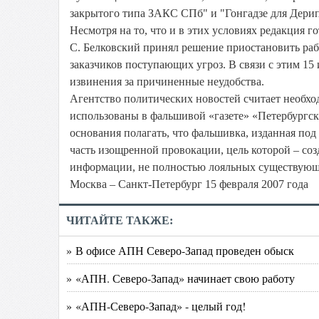
закрытого типа ЗАКС СПб" и "Гонгадзе для Дерип
Несмотря на то, что и в этих условиях редакция 
С. Белковский принял решение приостановить ра
заказчиков поступающих угроз. В связи с этим 15 
извинения за причиненные неудобства.
Агентство политических новостей считает необх
использованы в фальшивой «газете» «Петербургск
основания полагать, что фальшивка, изданная под
часть изощренной провокации, цель которой – соз
информации, не полностью лояльных существующ
Москва – Санкт-Петербург 15 февраля 2007 года
ЧИТАЙТЕ ТАКЖЕ:
» В офисе АПН Северо-Запад проведен обыск
» «АПН. Северо-Запад» начинает свою работу
» «АПН-Северо-Запад» - целый год!