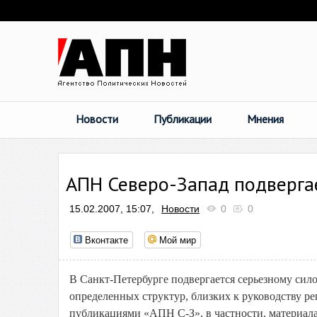
Новости
Публикации
Мнения
АПН Северо-Запад подверга
15.02.2007, 15:07,
Новости
0
0
Вконтакте
Мой мир
В Санкт-Петербурге подвергается серьезному си
определенных структур, близких к руководству р
публикациями «АПН С-З», в частности, материал