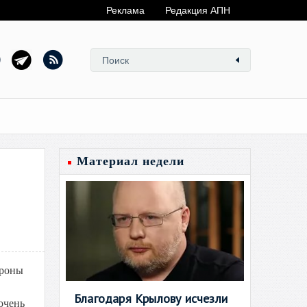
Реклама
Редакция АПН
Материал недели
ороны
Благодаря Крылову исчезли
очень