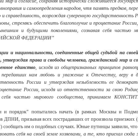
й мир и согласие, сохраняя исторически сложившееся государс
вноправия и самоопределения народов, чтя память предков, пер
о и справедливость, возрождая суверенную государственность Р
овы, стремясь обеспечить благополучие и процветание России,
нешним и будущими поколениями, сознавая себя частью м
ССИЙСКОЙ ФЕДЕРАЦИИ”
ации и национальности, соединенные общей судьбой на своей
, утверждая права и свободы человека, гражданский мир и со
венное единство
, исходя из общепризнанных принципов равноп
, передавших нам любовь и уважение к Отечеству, веру в 
рственность России и утверждая незыблемость ее демократ
роцветание России, исходя из ответственности за свою Родин
ая себя частью мирового сообщества, принимаем КОНСТ
он и порядок" попытались начать (в рамках Москвы и Подмо
ов ДПНИ, призывая всех пострадавших от произвола приезжих (
!) сообщать им о подобных случаях. Юные путинцы заявили, что
вать себя на своей земле хозяевами, а те, кто приехал сюда