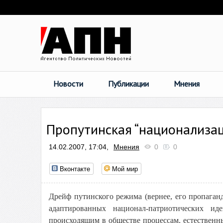
Новости
Публикации
Мнения
Пропутинская “национализа
14.02.2007, 17:04,
Мнения
0
0
Вконтакте
Мой мир
Дрейф путинского режима (вернее, его пропага
адаптированных национал-патриотических ид
происходящим в обществе процессам, естественн