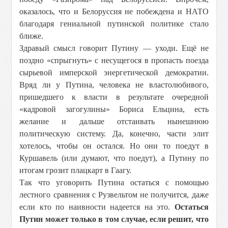
оказалось, что и Белоруссия не побеждена и НАТО
благодаря гениальной путинской политике стало
ближе.
Здравый смысл говорит Путину — уходи. Ещё не
поздно «спрыгнуть» с несущегося в пропасть поезда
сырьевой имперской энергетической демократии.
Вряд ли у Путина, человека не властолюбивого,
пришедшего к власти в результате очередной
«кадровой загогулины» Бориса Ельцина, есть
желание и дальше отстаивать нынешнюю
политическую систему. Да, конечно, части элит
хотелось, чтобы он остался. Но они то поедут в
Куршавель (или думают, что поедут), а Путину по
итогам грозит плацкарт в Гаагу.
Так что уговорить Путина остаться с помощью
лестного сравнения с Рузвельтом не получится, даже
если кто по наивности надеется на это.
Остаться
Путин может только в том случае, если решит, что