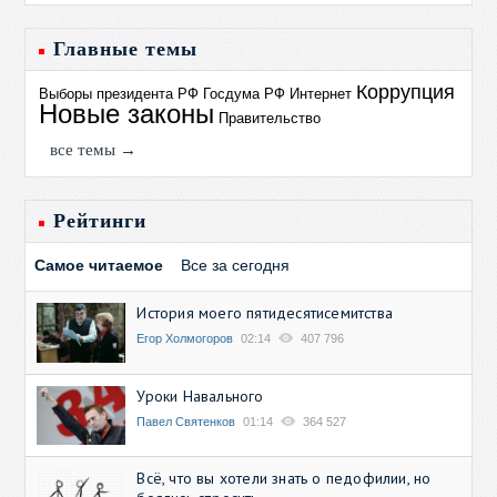
Главные темы
Коррупция
Выборы президента РФ
Госдума РФ
Интернет
Новые законы
Правительство
все темы →
Рейтинги
Самое читаемое
Все за сегодня
История моего пятидесятисемитства
Егор Холмогоров
02:14
407 796
Уроки Навального
Павел Святенков
01:14
364 527
Всё, что вы хотели знать о педофилии, но