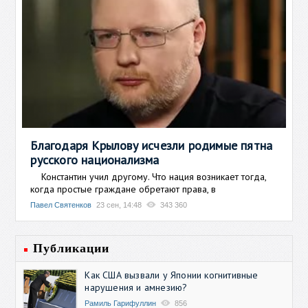
Благодаря Крылову исчезли родимые пятна
русского национализма
Константин учил другому. Что нация возникает тогда,
когда простые граждане обретают права, в
Павел Святенков
23 сен, 14:48
343 360
Публикации
Как США вызвали у Японии когнитивные
нарушения и амнезию?
Рамиль Гарифуллин
856