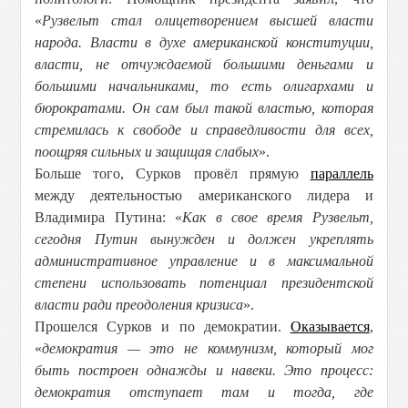
«
Рузвельт стал олицетворением высшей власти
народа. Власти в духе американской конституции,
власти, не отчуждаемой большими деньгами и
большими начальниками, то есть олигархами и
бюрократами. Он сам был такой властью, которая
стремилась к свободе и справедливости для всех,
поощряя сильных и защищая слабых
».
Больше того, Сурков провёл прямую
параллель
между деятельностью американского лидера и
Владимира Путина: «
Как в свое время Рузвельт,
сегодня Путин вынужден и должен укреплять
административное управление и в максимальной
степени использовать потенциал президентской
власти ради преодоления кризиса
».
Прошелся Сурков и по демократии.
Оказывается
,
«
демократия — это не коммунизм, который мог
быть построен однажды и навеки. Это процесс:
демократия отступает там и тогда, где