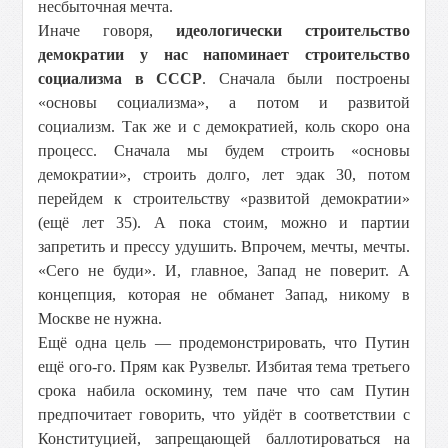
несбыточная мечта.
Иначе говоря,
идеологически строительство
демократии у нас напоминает строительство
социализма в СССР
. Сначала были построены
«основы социализма», а потом и развитой
социализм. Так же и с демократией, коль скоро она
процесс. Сначала мы будем строить «основы
демократии», строить долго, лет эдак 30, потом
перейдем к строительству «развитой демократии»
(ещё лет 35). А пока стоим, можно и партии
запретить и прессу удушить. Впрочем, мечты, мечты.
«Сего не буди». И, главное, Запад не поверит. А
концепция, которая не обманет Запад, никому в
Москве не нужна.
Ещё одна цель — продемонстрировать, что Путин
ещё ого-го. Прям как Рузвельт. Избитая тема третьего
срока набила оскомину, тем паче что сам Путин
предпочитает говорить, что уйдёт в соответствии с
Конституцией, запрещающей баллотироваться на