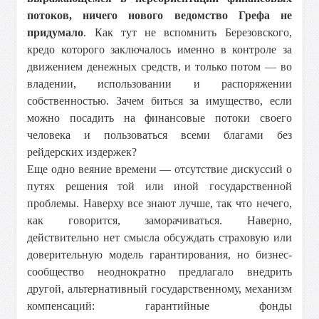
потоков, ничего нового ведомство Грефа не
придумало
. Как тут не вспомнить Березовского,
кредо которого заключалось именно в контроле за
движением денежных средств, и только потом — во
владении, использовании и распоряжении
собственностью. Зачем биться за имущество, если
можно посадить на финансовые потоки своего
человека и пользоваться всеми благами без
рейдерских издержек?
Еще одно веяние времени — отсутствие дискуссий о
путях решения той или иной государственной
проблемы. Наверху все знают лучше, так что нечего,
как говорится, заморачиваться. Наверно,
действительно нет смысла обсуждать страховую или
доверительную модель гарантирования, но бизнес-
сообщество неоднократно предлагало внедрить
другой, альтернативный государственному, механизм
компенсаций: гарантийные фонды