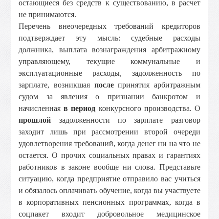
остающиеся без средств к существованию, в расчет
не принимаются.
Перечень внеочередных требований кредиторов
подтверждает эту мысль: судебные расходы
должника, выплата вознаграждения арбитражному
управляющему, текущие коммунальные и
эксплуатационные расходы, задолженность по
зарплате, возникшая
после
принятия арбитражным
судом за явления о признании банкротом и
начисленная
в период
конкурсного производства. О
прошлой
задолженности по зарплате разговор
заходит лишь при рассмотрении второй очереди
удовлетворения требований, когда денег ни на что не
остается. О прочих социальных правах и гарантиях
работников в законе вообще ни слова. Представьте
ситуацию, когда предприятие отправило вас учиться
и обязалось оплачивать обучение, когда вы участвуете
в корпоративных пенсионных программах, когда в
соцпакет входит добровольное медицинское