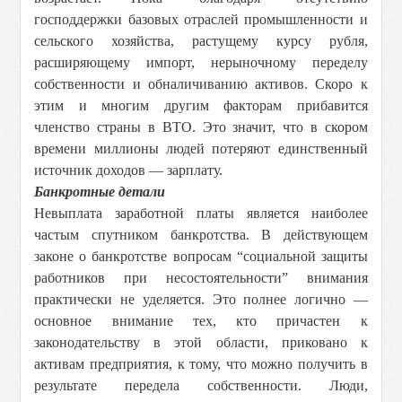
господдержки базовых отраслей промышленности и
сельского хозяйства, растущему курсу рубля,
расширяющему импорт, нерыночному переделу
собственности и обналичиванию активов. Скоро к
этим и многим другим факторам прибавится
членство страны в ВТО. Это значит, что в скором
времени миллионы людей потеряют единственный
источник доходов — зарплату.
Банкротные детали
Невыплата заработной платы является наиболее
частым спутником банкротства. В действующем
законе о банкротстве вопросам “социальной защиты
работников при несостоятельности” внимания
практически не уделяется. Это полнее логично —
основное внимание тех, кто причастен к
законодательству в этой области, приковано к
активам предприятия, к тому, что можно получить в
результате передела собственности. Люди,