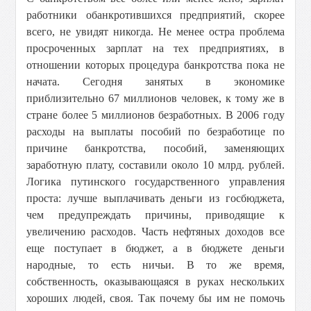
работники обанкротившихся предприятий, скорее
всего, не увидят никогда. Не менее остра проблема
просроченных зарплат на тех предприятиях, в
отношении которых процедура банкротства пока не
начата. Сегодня занятых в экономике
приблизительно 67 миллионов человек, к тому же в
стране более 5 миллионов безработных. В 2006 году
расходы на выплаты пособий по безработице по
причине банкротства, пособий, заменяющих
заработную плату, составили около 10 млрд. рублей.
Логика путинского государственного управления
проста: лучше выплачивать деньги из госбюджета,
чем предупреждать причины, приводящие к
увеличению расходов. Часть нефтяных доходов все
еще поступает в бюджет, а в бюджете деньги
народные, то есть ничьи. В то же время,
собственность, оказывающаяся в руках нескольких
хороших людей, своя. Так почему бы им не помочь