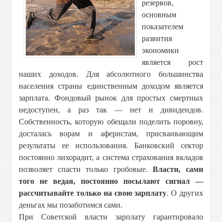
резервов,
основным
показателем
развития
экономики
является рост
наших доходов. Для абсолютного большинства
населения страны единственным доходом является
зарплата. Фондовый рынок для простых смертных
недоступен, а раз так — нет и дивидендов.
Собственность, которую обещали поделить поровну,
досталась ворам и аферистам, присваивающим
результаты ее использования. Банковский сектор
постоянно лихорадит, а система страхования вкладов
позволяет спасти только гробовые.
Власти, сами
того не ведая, постоянно посылают сигнал —
рассчитывайте только на свою зарплату
. О других
деньгах мы позаботимся сами.
При Советской власти зарплату гарантировало