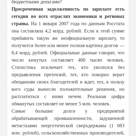
бюджетными деньгами?
Просроченная задолженность по зарплате есть
сегодня во всех отраслях экономики и регионах
страны.
На 1 января 2007 года по данным Росстата
она составляла 4,2 млрд. рублей. Если к этой сумме
прибавить такую же неофициальную зарплату, то
получится более или менее полная картина долгов —
8,4 млрд. рублей. Официальные данные говорят, что
число кинутых составляет 400 тысяч человек.
Статистика исключает тех, кто уволился без
предъявления претензий, тех, кто покорно верит
обещаниям своих благодетелей и ждет, тех, в пользу
кого суды вынесли положительные решения, но
расплатиться с ними нечем. Реальная цифра
обманутых составляет не менее 5 млн. человек.
Самые большие долги у предприятий
обрабатывающей промышленности, задушенной
метастазами энергетической сверхдержавы (1 083
млн. рублей), сельскохозяйственных производителей,