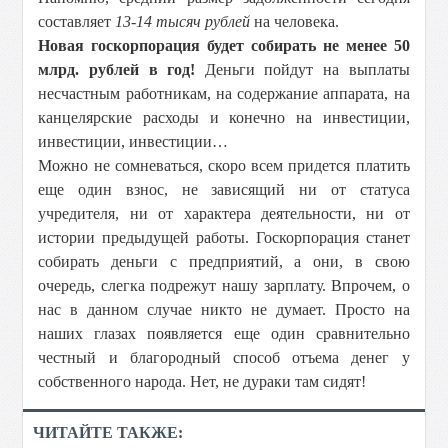
составляет
13-14 тысяч рублей
на человека.
Новая госкорпорация будет собирать не менее 50
млрд. рублей в год!
Деньги пойдут на выплаты
несчастным работникам, на содержание аппарата, на
канцелярские расходы и конечно на инвестиции,
инвестиции, инвестиции…
Можно не сомневаться, скоро всем придется платить
еще один взнос, не зависящий ни от статуса
учредителя, ни от характера деятельности, ни от
истории предыдущей работы. Госкорпорация станет
собирать деньги с предприятий, а они, в свою
очередь, слегка подрежут нашу зарплату. Впрочем, о
нас в данном случае никто не думает. Просто на
наших глазах появляется еще один сравнительно
честный и благородный способ отъема денег у
собственного народа. Нет, не дураки там сидят!
ЧИТАЙТЕ ТАКЖЕ: