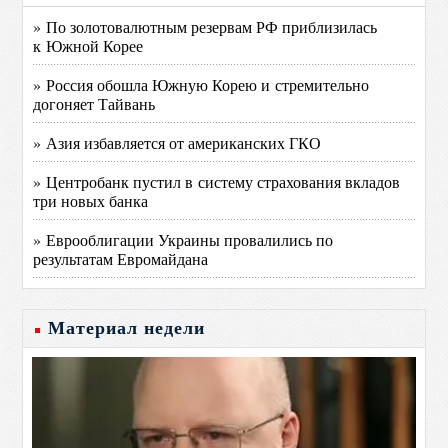
» По золотовалютным резервам РФ приблизилась
к Южной Корее
» Россия обошла Южную Корею и стремительно
догоняет Тайвань
» Азия избавляется от американских ГКО
» Центробанк пустил в систему страхования вкладов
три новых банка
» Еврооблигации Украины провалились по
результатам Евромайдана
Материал недели