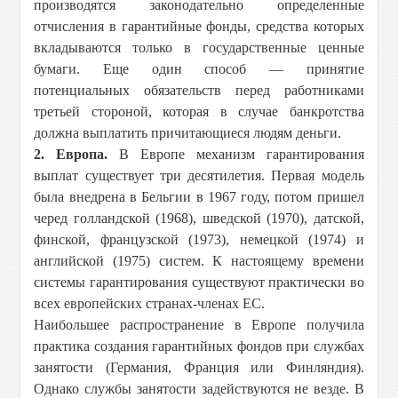
производятся законодательно определенные
отчисления в гарантийные фонды, средства которых
вкладываются только в государственные ценные
бумаги. Еще один способ — принятие
потенциальных обязательств перед работниками
третьей стороной, которая в случае банкротства
должна выплатить причитающиеся людям деньги.
2. Европа.
В Европе механизм гарантирования
выплат существует три десятилетия. Первая модель
была внедрена в Бельгии в 1967 году, потом пришел
черед голландской (1968), шведской (1970), датской,
финской, французской (1973), немецкой (1974) и
английской (1975) систем. К настоящему времени
системы гарантирования существуют практически во
всех европейских странах-членах ЕС.
Наибольшее распространение в Европе получила
практика создания гарантийных фондов при службах
занятости (Германия, Франция или Финляндия).
Однако службы занятости задействуются не везде. В