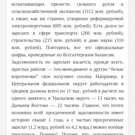
испытывающих прелести сильного рубля и
сельскохозяйственной экспансии (1112 млн. рублей),
а также, как ни странно, ускоренно реформируемой
электроэнергетики (695 млн. рублей). Есть долги по
зарплате в сфере транспорта (266 млн. рублей),
строительства (215 млн. рублей) и даже науки (110
млн. рублей). Повторюсь, все это официальные
цифры, проведенные по бухгалтерским балансам.
Задолженность по зарплате касается, прежде всего,
простых работяг — топ-менеджмент и другие “белые
воротнички” свое получают сполна. Например, в
Центральном федеральном округе работодатели в
среднем должны всего по 11 тыс. рублей в расчете на
одного занятого, в Уральском округе — 13 тысяч, на
Дальнем Востоке — 22 тысячи. Главное, что почти
половина всей просроченной задолженности имеет
историю свыше 1 года, а с частью просроченных
зарплат (1,2 млрд. рублей из 4,2 млрд.) можно вообще
проститься. Почему? Потому что задолженность