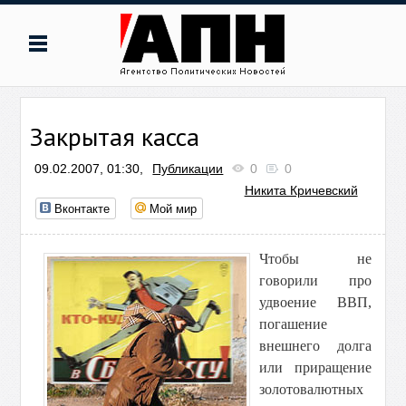
Закрытая касса
09.02.2007, 01:30,
Публикации
0
0
Никита Кричевский
Вконтакте
Мой мир
Чтобы не
говорили про
удвоение ВВП,
погашение
внешнего долга
или приращение
золотовалютных