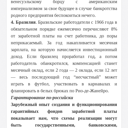
венесуэльскому борцу с американским
империализмом за свое будущее в случае банкротства
родного предприятия беспокоиться нечего.
4. Бразилия
. Бразильские работодатели с 1966 года в
обязательном порядке ежемесячно перечисляют 8%
от заработной платы на счет работника, до поры
неприкасаемый. За год накапливается месячная
зарплата, на которую начисляется инвестиционный
доход. Если бразилец проработал год, а потом
работодатель обанкротился, компенсацией станет
месячный оклад, если 2 года — 2 оклада, если 12 лет
— весь последующий год “несчастный” может
играть в футбол, участвовать в карнавалах и
фланировать в белых брюках по Рио-де-Жанейро.
Гарантирование по-российски
Зарубежный опыт создания и функционирования
гарантийных фондов заработной платы
показывает нам, что схемы реализации могут
быть государственными, банковскими,