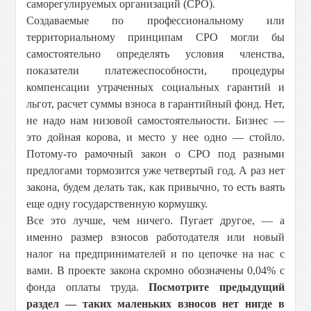
саморегулируемых организаций (СРО).
Создаваемые по профессиональному или
территориальному принципам СРО могли бы
самостоятельно определять условия членства,
показатели платежеспособности, процедуры
компенсации утраченных социальных гарантий и
льгот, расчет суммы взноса в гарантийный фонд. Нет,
не надо нам низовой самостоятельности. Бизнес —
это дойная корова, и место у нее одно — стойло.
Потому-то рамочный закон о СРО под разными
предлогами тормозится уже четвертый год. А раз нет
закона, будем делать так, как привычно, то есть ваять
еще одну государственную кормушку.
Все это лучше, чем ничего. Пугает другое, — а
именно размер взносов работодателя или новый
налог на предпринимателей и по цепочке на нас с
вами. В проекте закона скромно обозначены 0,04% с
фонда оплаты труда.
Посмотрите предыдущий
раздел — таких маленьких взносов нет нигде в