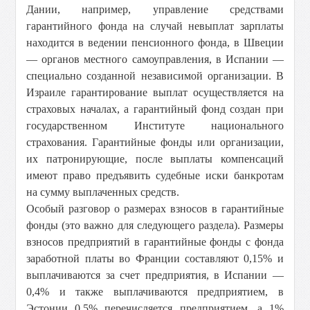
Дании, например, управление средствами
гарантийного фонда на случай невыплат зарплаты
находится в ведении пенсионного фонда, в Швеции
— органов местного самоуправления, в Испании —
специально созданной независимой организации. В
Израиле гарантирование выплат осуществляется на
страховых началах, а гарантийный фонд создан при
государственном Институте национального
страхования. Гарантийные фонды или организации,
их патронирующие, после выплаты компенсаций
имеют право предъявить судебные иски банкротам
на сумму выплаченных средств.
Особый разговор о размерах взносов в гарантийные
фонды (это важно для следующего раздела). Размеры
взносов предприятий в гарантийные фонды с фонда
заработной платы во Франции составляют 0,15% и
выплачиваются за счет предприятия, в Испании —
0,4% и также выплачиваются предприятием, в
Эстонии 0,5% перечисляется предприятием, а 1%