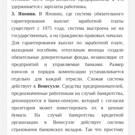
удерживается с зарплаты работника.
3. Япония.
В Японии, где система обязательного
гарантирования выплат заработной платы
существует с 1975 года, система выстроена не на
государственных, а на гражданско-правовых началах.
Для гарантирования выплат по заработной плате,
выходным пособиям, отпускным японцы создали
обязательные доверительные фонды, независящие от
предприятий и управляемые банками. Размер
взносов и порядок компенсации устанавливается
отдельно для каждой отрасли. Схожая система
действует в
Венесуэле
. Средства предпринимателей,
предназначенные работникам на случай банкротства,
депонируются в банке-опекуне, который с согласия
пролетария может инвестировать их в ценные
бумаги. На случай банкротства кредитной
организации в Венесуэле действует система
страхования банковских вкладов. Так что простому