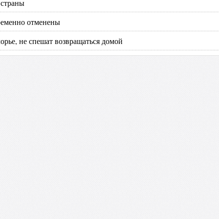
 страны
ременно отменены
орье, не спешат возвращаться домой