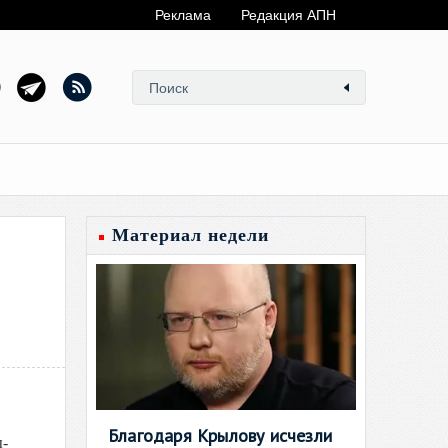
Реклама
Редакция АПН
Материал недели
Благодаря Крылову исчезли
ы-