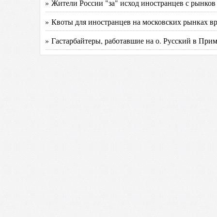
» Жители России "за" исход иностранцев с рынков
» Квоты для иностранцев на московских рынках в
» Гастарбайтеры, работавшие на о. Русский в Прим