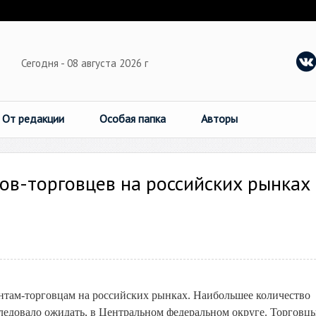
Сегодня - 08 августа 2026 г
От редакции
Особая папка
Авторы
ов-торговцев на российских рынках
нтам-торговцам на российских рынках. Наибольшее количество
следовало ожидать, в Центральном федеральном округе. Торговц