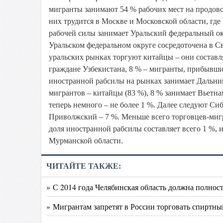
мигранты занимают 54 % рабочих мест на продово
них трудится в Москве и Московской области, где
рабочей силы занимает Уральский федеральный окр
Уральском федеральном округе сосредоточена в С
уральских рынках торгуют китайцы – они составл
граждане Узбекистана, 8 % – мигранты, прибывшие
иностранной рабсилы на рынках занимает Дальни
мигрантов – китайцы (83 %), 8 % занимает Вьетна
теперь немного – не более 1 %. Далее следуют Си
Приволжский – 7 %. Меньше всего торговцев-миг
доля иностранной рабсилы составляет всего 1 %, 
Мурманской области.
ЧИТАЙТЕ ТАКЖЕ:
» С 2014 года Челябинская область должна полнос
» Мигрантам запретят в России торговать спиртны