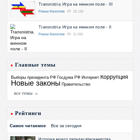
Transnistria. Игра на минном поле - III
Роман Коноплев
10 130
Transnistria. Игра на минном поле - II
Роман Коноплев
11 092
Главные темы
Коррупция
Выборы президента РФ
Госдума РФ
Интернет
Новые законы
Правительство
все темы →
Рейтинги
Самое читаемое
Все за сегодня
История моего пятидесятисемитства