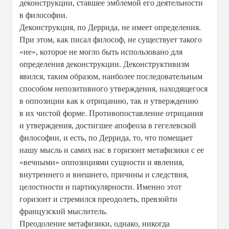
деконструкции, ставшее эмблемой его деятельности
в философии.
Деконструкция, по Деррида, не имеет определения.
При этом, как писал философ, не существует такого
«не», которое не могло быть использовано для
определения деконструкции. Деконструктивизм
явился, таким образом, наиболее последовательным
способом непозитивного утверждения, находящегося
в оппозиции как к отрицанию, так и утверждению
в их чистой форме. Противопоставление отрицания
и утверждения, достигшее апофеоза в гегелевской
философии, и есть, по Деррида, то, что помещает
нашу мысль и самих нас в горизонт метафизики с ее
«вечными» оппозициями сущности и явления,
внутреннего и внешнего, причины и следствия,
целостности и партикулярности. Именно этот
горизонт и стремился преодолеть, превзойти
французский мыслитель.
Преодоление метафизики, однако, никогда