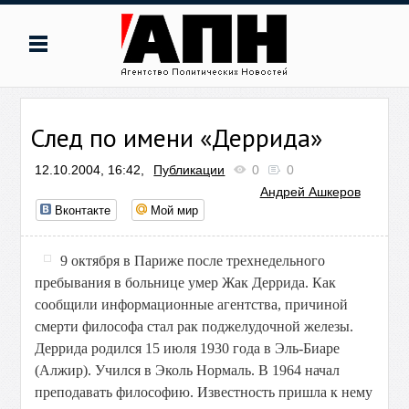
След по имени «Деррида»
12.10.2004, 16:42,
Публикации
0
0
Андрей Ашкеров
Вконтакте
Мой мир
9 октября в Париже после трехнедельного
пребывания в больнице умер Жак Деррида. Как
сообщили информационные агентства, причиной
смерти философа стал рак поджелудочной железы.
Деррида родился 15 июля 1930 года в Эль-Биаре
(Алжир). Учился в Эколь Нормаль. В 1964 начал
преподавать философию. Известность пришла к нему