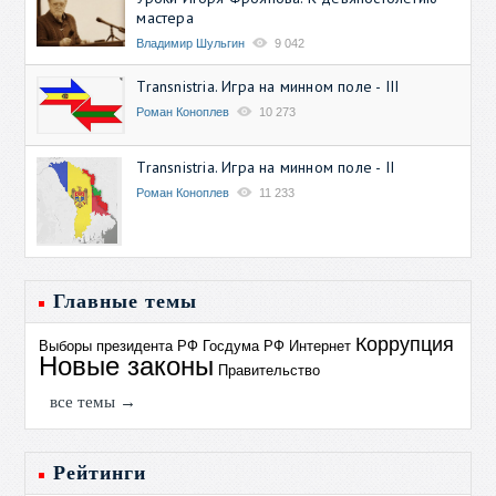
мастера
Владимир Шульгин
9 042
Transnistria. Игра на минном поле - III
Роман Коноплев
10 273
Transnistria. Игра на минном поле - II
Роман Коноплев
11 233
Главные темы
Коррупция
Выборы президента РФ
Госдума РФ
Интернет
Новые законы
Правительство
все темы →
Рейтинги