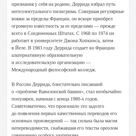
признания у себя на родине, Деррида избрал путь
интеллектуального пилигрима. Совершая регулярные
вояжи за пределы Франции, он вскоре приобрел
огромную известность за ее пределами — прежде
всего в Соединенных Штатах. С 1968 по 1974 он
работает в университете Джона Хопкинса, затем
в Йеле. В 1983 году Деррида создает во Франции
альтернативную образовательную
и исследовательскую организацию —
Международный философский колледж.
В России Деррида, блистательно писавший
о «проблеме Вавилонской башни», стал необычайно
популярен, начиная с конца 1980-х годов.
Симптоматично, что произошло это задолго
до появления первых качественных переводов его
основных произведений — так сильна была магия
непереводимости, снабжавшая его тексты ореолом
совершенно особого эзотеризма.