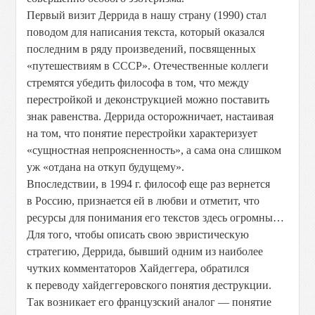
Первый визит Деррида в нашу страну (1990) стал
поводом для написания текста, который оказался
последним в ряду произведений, посвященных
«путешествиям в СССР». Отечественные коллеги
стремятся убедить философа в том, что между
перестройкой и деконструкцией можно поставить
знак равенства. Деррида осторожничает, настаивая
на том, что понятие перестройки характеризует
«сущностная непроясненность», а сама она слишком
уж «отдана на откуп будущему».
Впоследствии, в 1994 г. философ еще раз вернется
в Россию, признается ей в любви и отметит, что
ресурсы для понимания его текстов здесь огромны…
Для того, чтобы описать свою эвристическую
стратегию, Деррида, бывший одним из наиболее
чутких комментаторов Хайдеггера, обратился
к переводу хайдеггеровского понятия деструкции.
Так возникает его французский аналог — понятие