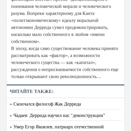
понимания человеческой морали и человеческого
разума. Вопреки характерному для Канта
«политэкономическому» идеалу моральной
автономии Деррида сумел продемонстрировать,
насколько мало собственного в любом «имени
собственном».
В эпоху, когда само существование человека принято
рассматривать как «фактор», а возможности
человеческого существа — как «капитал»,
рассуждения о неприсваиваемости собственного еще
только открывают свою революционность…
ЧИТАЙТЕ ТАКЖЕ:
» Скончался философ Жак Деррида
» Чадаев: Деррида научил нас "деконструкции"
» Умер Егор Яковлев, патриарх отечественной