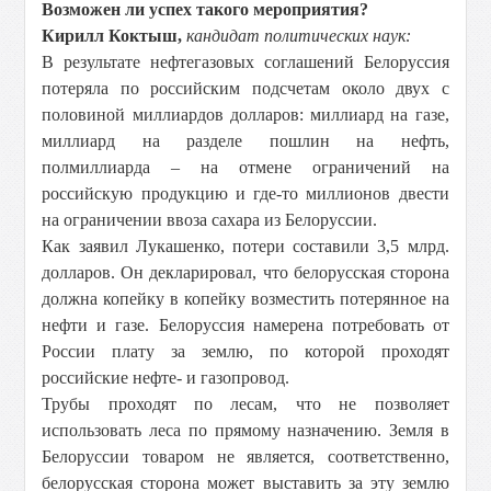
Возможен ли успех такого мероприятия?
Кирилл Коктыш,
кандидат политических наук:
В результате нефтегазовых соглашений Белоруссия
потеряла по российским подсчетам около двух с
половиной миллиардов долларов: миллиард на газе,
миллиард на разделе пошлин на нефть,
полмиллиарда – на отмене ограничений на
российскую продукцию и где-то миллионов двести
на ограничении ввоза сахара из Белоруссии.
Как заявил Лукашенко, потери составили 3,5 млрд.
долларов. Он декларировал, что белорусская сторона
должна копейку в копейку возместить потерянное на
нефти и газе. Белоруссия намерена потребовать от
России плату за землю, по которой проходят
российские нефте- и газопровод.
Трубы проходят по лесам, что не позволяет
использовать леса по прямому назначению. Земля в
Белоруссии товаром не является, соответственно,
белорусская сторона может выставить за эту землю