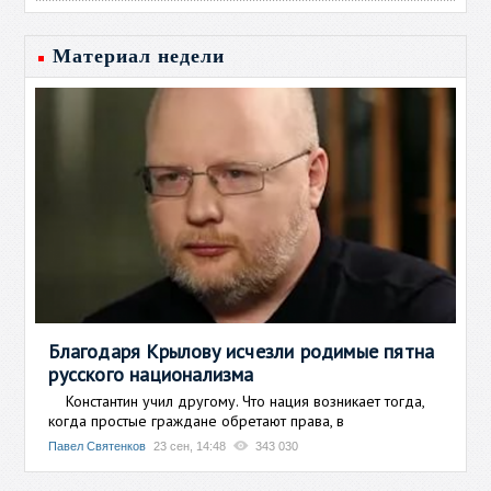
Материал недели
Благодаря Крылову исчезли родимые пятна
русского национализма
Константин учил другому. Что нация возникает тогда,
когда простые граждане обретают права, в
Павел Святенков
23 сен, 14:48
343 030