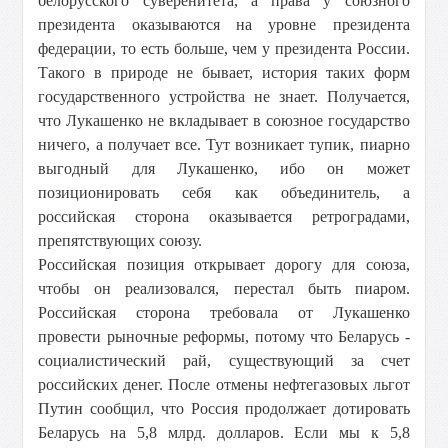
белорусского суверенитета, а права у союзного
президента оказываются на уровне президента
федерации, то есть больше, чем у президента России.
Такого в природе не бывает, история таких форм
государственного устройства не знает. Получается,
что Лукашенко не вкладывает в союзное государство
ничего, а получает все. Тут возникает тупик, пиарно
выгодный для Лукашенко, ибо он может
позиционировать себя как объединитель, а
российская сторона оказывается ретроградами,
препятствующих союзу.
Российская позиция открывает дорогу для союза,
чтобы он реализовался, перестал быть пиаром.
Российская сторона требовала от Лукашенко
провести рыночные реформы, потому что Беларусь -
социалистический рай, существующий за счет
российских денег. После отмены нефтегазовых льгот
Путин сообщил, что Россия продолжает дотировать
Беларусь на 5,8 млрд. долларов. Если мы к 5,8