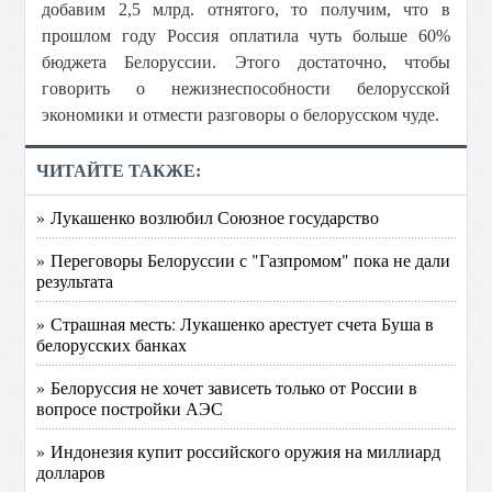
добавим 2,5 млрд. отнятого, то получим, что в
прошлом году Россия оплатила чуть больше 60%
бюджета Белоруссии. Этого достаточно, чтобы
говорить о нежизнеспособности белорусской
экономики и отмести разговоры о белорусском чуде.
ЧИТАЙТЕ ТАКЖЕ:
» Лукашенко возлюбил Союзное государство
» Переговоры Белоруссии с "Газпромом" пока не дали
результата
» Страшная месть: Лукашенко арестует счета Буша в
белорусских банках
» Белоруссия не хочет зависеть только от России в
вопросе постройки АЭС
» Индонезия купит российского оружия на миллиард
долларов