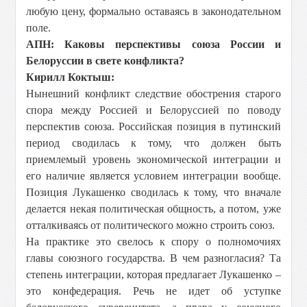
любую цену, формально оставаясь в законодательном
поле.
АПН: Каковы перспективы союза России и
Белоруссии в свете конфликта?
Кирилл Коктыш:
Нынешний конфликт следствие обострения старого
спора между Россией и Белоруссией по поводу
перспектив союза. Российская позиция в путинский
период сводилась к тому, что должен быть
приемлемый уровень экономической интеграции и
его наличие является условием интеграции вообще.
Позиция Лукашенко сводилась к тому, что вначале
делается некая политическая общность, а потом, уже
отталкиваясь от политического можно строить союз.
На практике это свелось к спору о полномочиях
главы союзного государства. В чем разногласия? Та
степень интеграции, которая предлагает Лукашенко –
это конфедерация. Речь не идет об уступке