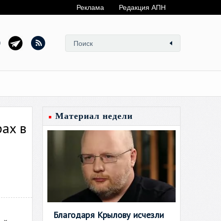
Реклама
Редакция АПН
Материал недели
ах в
Благодаря Крылову исчезли