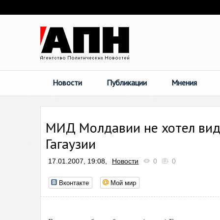
Новости
Публикации
Мнения
МИД Молдавии не хотел виде
Гагаузии
17.01.2007, 19:08,
Новости
0
0
Вконтакте
Мой мир