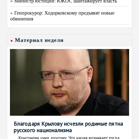
» Министр юстиции: ЮКОС шантажирует власть
» Генпрокурор: Ходорковскому предъявят новые
обвинения
Материал недели
Благодаря Крылову исчезли родимые пятна
русского национализма
Константин учил другому. Что нация возникает тогда,