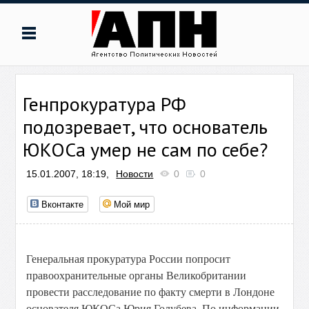
Генпрокуратура РФ
подозревает, что основатель
ЮКОСа умер не сам по себе?
15.01.2007, 18:19,
Новости
0
0
Вконтакте
Мой мир
Генеральная прокуратура России попросит
правоохранительные органы Великобритании
провести расследование по факту смерти в Лондоне
основателя ЮКОСа Юрия Голубева. По информации