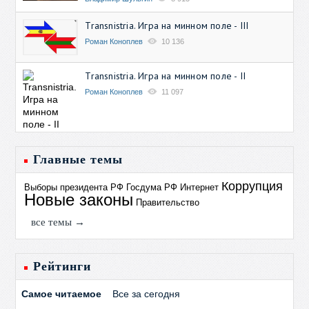
Transnistria. Игра на минном поле - III
Роман Коноплев
10 136
Transnistria. Игра на минном поле - II
Роман Коноплев
11 097
Главные темы
Коррупция
Выборы президента РФ
Госдума РФ
Интернет
Новые законы
Правительство
все темы →
Рейтинги
Самое читаемое
Все за сегодня