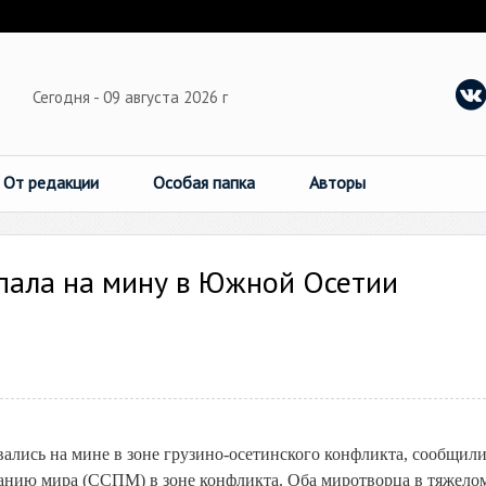
Сегодня - 09 августа 2026 г
От редакции
Особая папка
Авторы
пала на мину в Южной Осетии
ались на мине в зоне грузино-осетинского конфликта, сообщили
анию мира (ССПМ) в зоне конфликта. Оба миротворца в тяжело