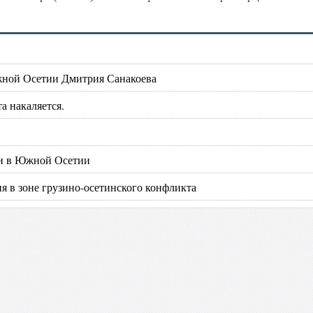
жной Осетии Дмитрия Санакоева
а накаляется.
ии в Южной Осетии
я в зоне грузино-осетинского конфликта