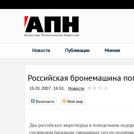
Новости
Публикации
Мнения
Российская бронемашина по
15.01.2007, 16:51,
Новости
0
0
Вконтакте
Мой мир
Два российских миротворца в понедельник подорв
грузинском батальоне смешанных сил по поддерж