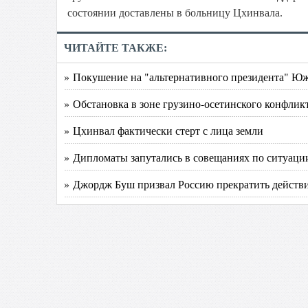
состоянии доставлены в больницу Цхинвала.
ЧИТАЙТЕ ТАКЖЕ:
» Покушение на "альтернативного президента" Ю
» Обстановка в зоне грузино-осетинского конфликт
» Цхинвал фактически стерт с лица земли
» Дипломаты запутались в совещаниях по ситуац
» Джордж Буш призвал Россию прекратить действи