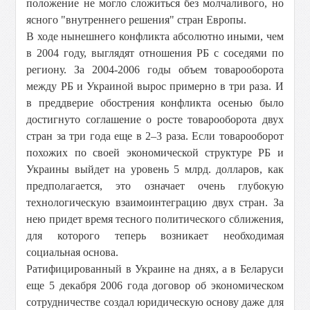
положение не могло сложиться без молчаливого, но
ясного "внутреннего решения" стран Европы.
В ходе нынешнего конфликта абсолютно иными, чем
в 2004 году, выглядят отношения РБ с соседями по
региону. За 2004-2006 годы объем товарооборота
между РБ и Украиной вырос примерно в три раза. И
в преддверие обострения конфликта осенью было
достигнуто соглашение о росте товарооборота двух
стран за три года еще в 2–3 раза. Если товарооборот
похожих по своей экономической структуре РБ и
Украины выйдет на уровень 5 млрд. долларов, как
предполагается, это означает очень глубокую
технологическую взаимоинтеграцию двух стран. За
нею придет время тесного политического сближения,
для которого теперь возникает необходимая
социальная основа.
Ратифицированный в Украине на днях, а в Беларуси
еще 5 декабря 2006 года договор об экономическом
сотрудничестве создал юридическую основу даже для