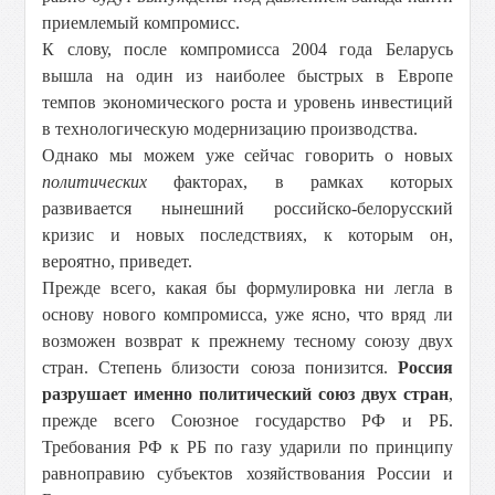
приемлемый компромисс.
К слову, после компромисса 2004 года Беларусь
вышла на один из наиболее быстрых в Европе
темпов экономического роста и уровень инвестиций
в технологическую модернизацию производства.
Однако мы можем уже сейчас говорить о новых
политических
факторах, в рамках которых
развивается нынешний российско-белорусский
кризис и новых последствиях, к которым он,
вероятно, приведет.
Прежде всего, какая бы формулировка ни легла в
основу нового компромисса, уже ясно, что вряд ли
возможен возврат к прежнему тесному союзу двух
стран. Степень близости союза понизится.
Россия
разрушает именно политический союз двух стран
,
прежде всего Союзное государство РФ и РБ.
Требования РФ к РБ по газу ударили по принципу
равноправию субъектов хозяйствования России и