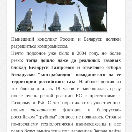
Нынешний конфликт России и Беларуси должен
разрешиться компромиссом.
Нечто подобное уже было в 2004 году, но более
резко:
тогда дошло даже до реальных газовых
блокад Беларуси Газпромом и ответного отбора
Беларусью "контрабандно" находящегося на ее
территории российского газа
. Наиболее долгая из
тех блокад длилась 18 часов и завершилась сразу
после очень резкой реакции ЕС с претензиями к
Газпрому и РФ. С тех пор никаких существенных
новых
технических
факторов в белорусско-
российском "трубном" вопросе не появилось. Страны
по-прежнему технологически взаимосвязаны и все
равно будут вынуждены под давлением Запада найти