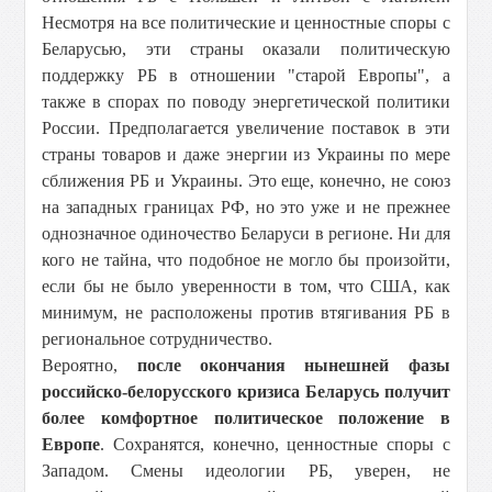
Несмотря на все политические и ценностные споры с
Беларусью, эти страны оказали политическую
поддержку РБ в отношении "старой Европы", а
также в спорах по поводу энергетической политики
России. Предполагается увеличение поставок в эти
страны товаров и даже энергии из Украины по мере
сближения РБ и Украины. Это еще, конечно, не союз
на западных границах РФ, но это уже и не прежнее
однозначное одиночество Беларуси в регионе. Ни для
кого не тайна, что подобное не могло бы произойти,
если бы не было уверенности в том, что США, как
минимум, не расположены против втягивания РБ в
региональное сотрудничество.
Вероятно,
после окончания нынешней фазы
российско-белорусского кризиса Беларусь получит
более комфортное политическое положение в
Европе
. Сохранятся, конечно, ценностные споры с
Западом. Смены идеологии РБ, уверен, не