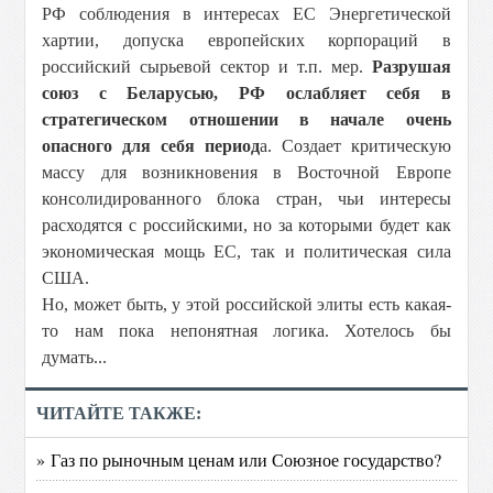
РФ соблюдения в интересах ЕС Энергетической
хартии, допуска европейских корпораций в
российский сырьевой сектор и т.п. мер.
Разрушая
союз с Беларусью, РФ ослабляет себя в
стратегическом отношении в начале очень
опасного для себя период
а. Создает критическую
массу для возникновения в Восточной Европе
консолидированного блока стран, чьи интересы
расходятся с российскими, но за которыми будет как
экономическая мощь ЕС, так и политическая сила
США.
Но, может быть, у этой российской элиты есть какая-
то нам пока непонятная логика. Хотелось бы
думать...
ЧИТАЙТЕ ТАКЖЕ:
» Газ по рыночным ценам или Союзное государство?