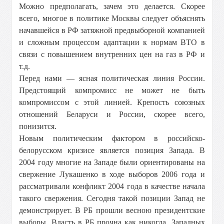
Можно предполагать, зачем это делается. Скорее
всего, многое в политике Москвы следует объяснять
начавшейся в РФ затяжной предвыборной компанией
и сложным процессом адаптации к нормам ВТО в
связи с повышением внутренних цен на газ в РФ и
т.д.
Перед нами — ясная политическая линия России.
Предстоящий компромисс не может не быть
компромиссом с этой линией. Крепость союзных
отношений Беларуси и России, скорее всего,
понизится.
Новым политическим фактором в российско-
белорусском кризисе является позиция Запада. В
2004 году многие на Западе были ориентированы на
свержение Лукашенко в ходе выборов 2006 года и
рассматривали конфликт 2004 года в качестве начала
такого свержения. Сегодня такой позиции Запад не
демонстрирует. В РБ прошли весною президентские
выборы. Власть в РБ прочна как никогда. Западных