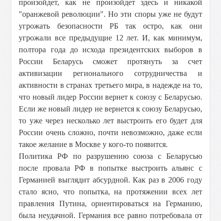
произойдет, как не произойдет здесь и никакой
"оранжевой революции". Но эти споры уже не будут
угрожать безопасности РБ так остро, как они
угрожали все предыдущие 12 лет. И, как минимум,
полтора года до исхода президентских выборов в
России Беларусь сможет протянуть за счет
активизации регионального сотрудничества и
активности в странах третьего мира, в надежде на то,
что новый лидер России вернет к союзу с Беларусью.
Если же новый лидер не вернется к союзу Беларусью,
то уже через несколько лет выстроить его будет для
России очень сложно, почти невозможно, даже если
такое желание в Москве у кого-то появится.
Политика РФ по разрушению союза с Беларусью
после провала РФ в попытке выстроить альянс с
Германией выглядит абсурдной. Как раз в 2006 году
стало ясно, что попытка, на протяжении всех лет
правления Путина, ориентироваться на Германию,
была неудачной. Германия все равно потребовала от