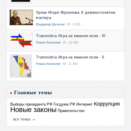
Уроки Игоря Фроянова. К девяностолетию
мастера
Владимир Шульгин
9 255
Transnistria. Игра на минном поле - III
Роман Коноплев
10 490
Transnistria. Игра на минном поле - II
Роман Коноплев
11 453
Главные темы
Коррупция
Выборы президента РФ
Госдума РФ
Интернет
Новые законы
Правительство
все темы →