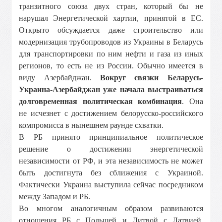
транзитного союза двух стран, который бы не
нарушал Энергетической хартии, принятой в ЕС.
Открыто обсуждается даже строительство или
модернизация трубопроводов из Украины в Беларусь
для транспортировки по ним нефти и газа из иных
регионов, то есть не из России. Обычно имеется в
виду Азербайджан.
Вокруг связки Беларусь-
Украина-Азербайджан уже начала выстраиваться
долговременная политическая комбинация
. Она
не исчезнет с достижением белорусско-российского
компромисса в нынешнем раунде схватки.
В РБ принято принципиальное политическое
решение о достижении энергетической
независимости от РФ, и эта независимость не может
быть достигнута без сближения с Украиной.
Фактически Украина выступила сейчас посредником
между Западом и РБ.
Во многом аналогичным образом развиваются
отношения РБ с Польшей и Литвой с Латвией.