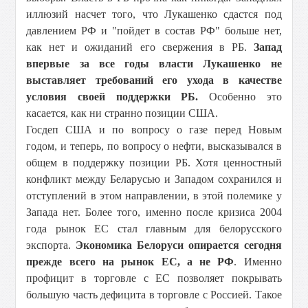
иллюзий насчет того, что Лукашенко сдастся под
давлением РФ и "пойдет в состав РФ" больше нет,
как нет и ожиданий его свержения в РБ.
Запад
впервые за все годы власти Лукашенко не
выставляет требований его ухода в качестве
условия своей поддержки РБ.
Особенно это
касается, как ни странно позиции США.
Госдеп США и по вопросу о газе перед Новым
годом, и теперь, по вопросу о нефти, высказывался в
общем в поддержку позиции РБ. Хотя ценностный
конфликт между Беларусью и Западом сохранился и
отступлений в этом направлении, в этой полемике у
Запада нет. Более того, именно после кризиса 2004
года рынок ЕС стал главным для белорусского
экспорта.
Экономика Белоруси опирается сегодня
прежде всего на рынок ЕС, а не РФ
. Именно
профицит в торговле с ЕС позволяет покрывать
большую часть дефицита в торговле с Россией. Такое