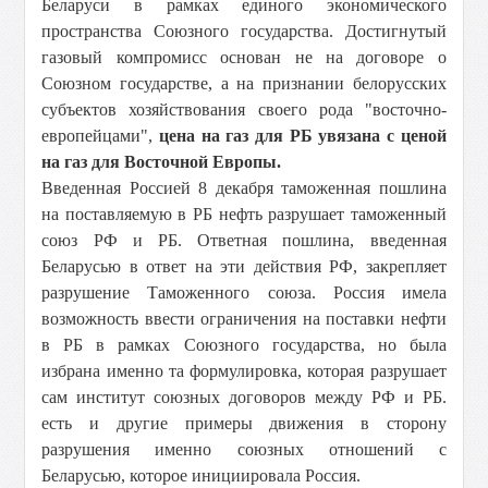
Беларуси в рамках единого экономического
пространства Союзного государства. Достигнутый
газовый компромисс основан не на договоре о
Союзном государстве, а на признании белорусских
субъектов хозяйствования своего рода "восточно-
европейцами",
цена на газ для РБ увязана с ценой
на газ для Восточной Европы.
Введенная Россией 8 декабря таможенная пошлина
на поставляемую в РБ нефть разрушает таможенный
союз РФ и РБ. Ответная пошлина, введенная
Беларусью в ответ на эти действия РФ, закрепляет
разрушение Таможенного союза. Россия имела
возможность ввести ограничения на поставки нефти
в РБ в рамках Союзного государства, но была
избрана именно та формулировка, которая разрушает
сам институт союзных договоров между РФ и РБ.
есть и другие примеры движения в сторону
разрушения именно союзных отношений с
Беларусью, которое инициировала Россия.