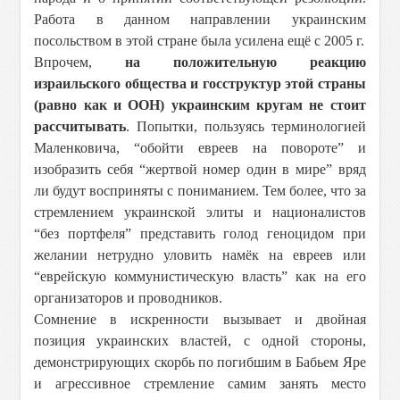
Работа в данном направлении украинским
посольством в этой стране была усилена ещё с 2005 г.
Впрочем,
на положительную реакцию
израильского общества и госструктур этой страны
(равно как и ООН) украинским кругам не стоит
рассчитывать
. Попытки, пользуясь терминологией
Маленковича, “обойти евреев на повороте” и
изобразить себя “жертвой номер один в мире” вряд
ли будут восприняты с пониманием. Тем более, что за
стремлением украинской элиты и националистов
“без портфеля” представить голод геноцидом при
желании нетрудно уловить намёк на евреев или
“еврейскую коммунистическую власть” как на его
организаторов и проводников.
Сомнение в искренности вызывает и двойная
позиция украинских властей, с одной стороны,
демонстрирующих скорбь по погибшим в Бабьем Яре
и агрессивное стремление самим занять место