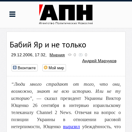
Бабий Яр и не только
29.12.2006, 17:32,
Мнения
0
0
Андрей Марчуков
Вконтакте
Мой мир
“Люди много страдают от того, что они,
возможно, знают не всю историю. Или не ту
историю”,
— сказал президент Украины Виктор
Ющенко 26 сентября в интервью израильскому
телеканалу Channel 2 News. Отвечая на вопрос о
позиции Украины в отношении расовой
нетерпимости, Ющенко
выразил
убеждённость, что