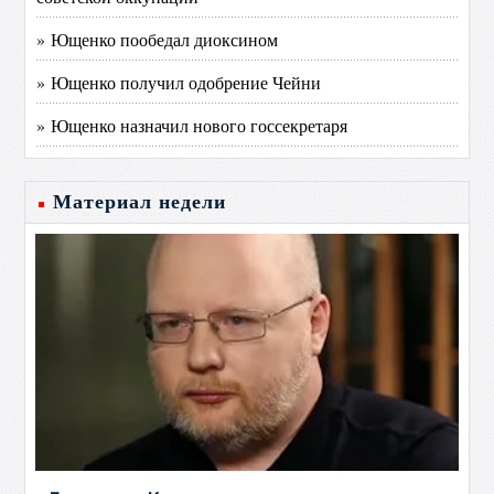
» Ющенко пообедал диоксином
» Ющенко получил одобрение Чейни
» Ющенко назначил нового госсекретаря
Материал недели