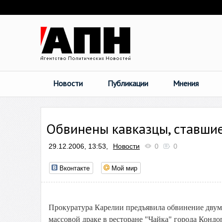
Новости
Публикации
Мнения
Обвинены кавказцы, ставшие
29.12.2006, 13:53,
Новости
0
0
Вконтакте
Мой мир
Прокуратура Карелии предъявила обвинение двум 
массовой драке в ресторане "Чайка" города Кондоп