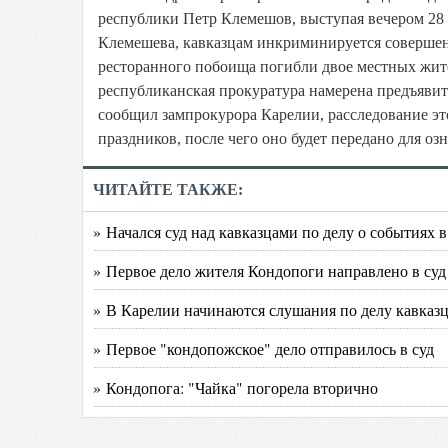
республики Петр Клемешов, выступая вечером 28 
Клемешева, кавказцам инкриминируется совершен
ресторанного побоища погибли двое местных жит
республиканская прокуратура намерена предъяви
сообщил зампрокурора Карелии, расследование эт
праздников, после чего оно будет передано для о
ЧИТАЙТЕ ТАКЖЕ:
» Начался суд над кавказцами по делу о событиях 
» Первое дело жителя Кондопоги направлено в суд
» В Карелии начинаются слушания по делу кавказ
» Первое "кондопожское" дело отправилось в суд
» Кондопога: "Чайка" погорела вторично