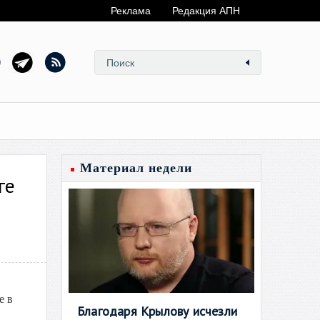
Реклама
Редакция АПН
Материал недели
ге
е в
Благодаря Крылову исчезли