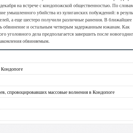
декабря на встрече с кондопожской общественностью. По слова
ие умышленного убийства из хулиганских побуждений: в резуль
елей, а еще шестеро получили различные ранения. В ближайшее
ть обвинение и остальным четверым задержанным южанам. Как
ого уголовного дела предполагается завершить после новогодни
знакомления обвиняемым.
в Кондопоге
цев, спровоцировавших массовые волнения в Кондопоге