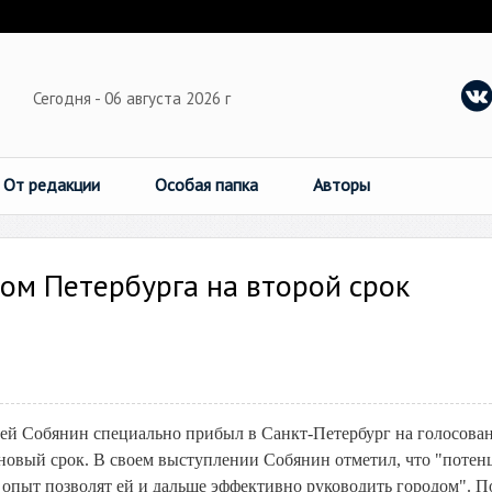
Сегодня - 06 августа 2026 г
От редакции
Особая папка
Авторы
ом Петербурга на второй срок
ей Собянин специально прибыл в Санкт-Петербург на голосова
новый срок. В своем выступлении Собянин отметил, что "потен
опыт позволят ей и дальше эффективно руководить городом". П