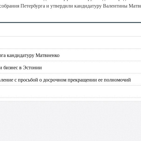
 собрания Петербурга и утвердили кандидатуру Валентины Матв
урга кандидатуру Матвиенко
и бизнес в Эстонии
вление с просьбой о досрочном прекращении ее полномочий