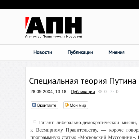
Новости
Публикации
Мнения
Специальная теория Путина
28.09.2004, 13:18,
Публикации
0
0
Вконтакте
Мой мир
Гигант либерально-демократической мысли,
к Всемирному Правительству, — короче гово
программную статью «Московский Муссолини». В