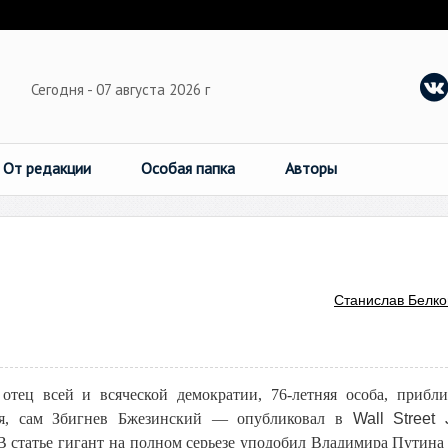
Сегодня - 07 августа 2026 г
От редакции
Особая папка
Авторы
Станислав Белко
 отец всей и всяческой демократии, 76-летняя особа, прибл
ря, сам Збигнев Бжезинский — опубликовал в
Wall
Street
 статье гигант на полном серьезе уподобил Владимира Путина