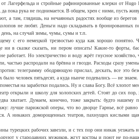
и от Лагерфельда и стройные рафинированные клерки от Hugo 
 да пока рука не поднимается. В общем, хрен с ними, пусть живу
ют, а там, глядишь, на нечаянных радостях вообще из берегов
 холопов не любят. Деньги надо складывать в бронированных п
 день, на случай зимы, чумы, сумы и т.п.
щему с его немецкой трезвостью куда как хорошо понятно. 
 ни в сказке сказать, ни пером описать! Какие-то форты, ба
 не работает. Но электричество и воду жрёт гнусное хозяйство, 
ли, частью распродали на брёвна и гвозди. Расходы сразу умен
против: телеграмму ободряющую прислал, дескать, все это без
х было человек пятьдесят, а куда нынче подевались — не знаем.
поместья на заработки подались. Ну и слава Богу. Всё хлопот ме
театр открыли и школу для холопских детей. Стоят до сих пор, 
едва хватает. Думаем, конечно, тоже закрыть: будто нашему 
ажу: лучше парижской оперы, что во дворце Гарнье, всё равно
тся. А никаких доморощенных театров, пахнущих кислыми ща
ны турецких рабочих завезли, и с тех пор они никак уезжать не
 воруют у стародавних мужиков, жгут костры и поют не по-наш