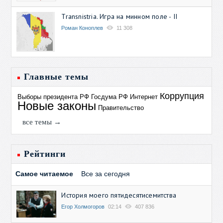
Transnistria. Игра на минном поле - II
Роман Коноплев
11 308
Главные темы
Коррупция
Выборы президента РФ
Госдума РФ
Интернет
Новые законы
Правительство
все темы →
Рейтинги
Самое читаемое
Все за сегодня
История моего пятидесятисемитства
Егор Холмогоров
02:14
407 836