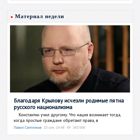
Материал недели
Благодаря Крылову исчезли родимые пятна
русского национализма
Константин учил другому. Что нация возникает тогда,
когда простые граждане обретают права, в
Павел Святенков
23 сен, 14:48
343 568