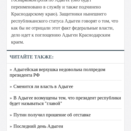
переименовано в службу и также подчинено
Краснодарскому краю). Защитники нынешнего
республиканского статуса Адыгеи говорят о том, что
как бы не отрицали этот факт федеральные власти,
дело идет к поглощению Адыгеи Краснодарским
краем.
ЧИТАЙТЕ ТАКЖЕ:
» Адыгейская верхушка недовольна полпредом
президента РФ
» Сменится ли власть в Адыгее
» В Адыгее возмущены тем, что президент республики
будет называться "главой"
» Путин получил прошение об отставке
» Последний день Адыгеи