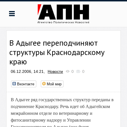
В Адыгее переподчиняют
структуры Краснодарскому
краю
06.12.2006, 14:21,
Новости
0
0
Вконтакте
Мой мир
В Адыгее ряд государственных структур переданы в
подчинение Краснодару. Речь идет об Адыгейском
межрайонном отделе по ветеринарному и
фитосанитарному надзору и Управлении
Госнаркоконтроля по Адыгее (оно будет