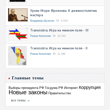
Уроки Игоря Фроянова. К девяностолетию
мастера
Владимир Шульгин
9 103
Transnistria. Игра на минном поле - III
Роман Коноплев
10 334
Transnistria. Игра на минном поле - II
Роман Коноплев
11 296
Главные темы
Коррупция
Выборы президента РФ
Госдума РФ
Интернет
Новые законы
Правительство
все темы →