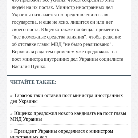
людей на их постах. Министр иностранных дел
Украины назначается по представлению главы
государства, и еще не ясно, лишится он или нет
своего поста. Ющенко также пообещал применить
"все возможные средства влияния", чтобы решение
об отставке главы МВД "не было реализовано".
Верховная рада тем временем уже предложила на
пост министра внутренних дел Украины социалиста
Василия Цушко.
ЧИТАЙТЕ ТАКЖЕ:
» Тарасюк таки оставил пост министра иностранных
дел Украины
» Ющенко предложил нового кандидата на пост главы
МИД Украины
» Президент Украины определился с министром
иностранных дел