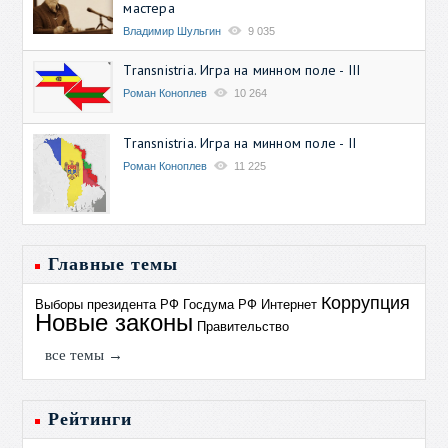
мастера
Владимир Шульгин
9 035
Transnistria. Игра на минном поле - III
Роман Коноплев
10 264
Transnistria. Игра на минном поле - II
Роман Коноплев
11 225
Главные темы
Коррупция
Выборы президента РФ
Госдума РФ
Интернет
Новые законы
Правительство
все темы →
Рейтинги