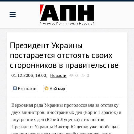
Президент Украины
постарается отстоять своих
сторонников в правительстве
01.12.2006, 19:00,
Новости
0
0
Вконтакте
Мой мир
Верховная рада Украины проголосовала за отставку
двух министров: иностранных дел (Борис Тарасюк) и
внутренних дел (Юрий Луценко) с их постов.
Президент Украины Виктор Ющенко уже пообещал,
что приложит все усилия, чтобы сохранить этих