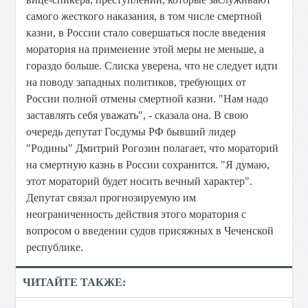
самого жесткого наказания, в том числе смертной
казни, в России стало совершаться после введения
моратория на применение этой меры не меньше, а
гораздо больше. Слиска уверена, что не следует идти
на поводу западных политиков, требующих от
России полной отмены смертной казни. "Нам надо
заставлять себя уважать", - сказала она. В свою
очередь депутат Госдумы РФ бывший лидер
"Родины" Дмитрий Рогозин полагает, что мораторий
на смертную казнь в России сохранится. "Я думаю,
этот мораторий будет носить вечный характер".
Депутат связал прогнозируемую им
неограниченность действия этого моратория с
вопросом о введении судов присяжных в Чеченской
республике.
ЧИТАЙТЕ ТАКЖЕ: