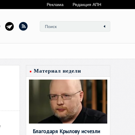
Реклама
Редакция АПН
Материал недели
е
Благодаря Крылову исчезли