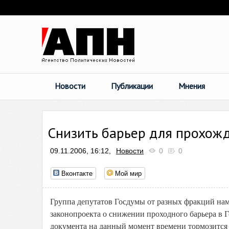
Новости
Публикации
Мнения
Снизить барьер для прохож
09.11.2006, 16:12,
Новости
0
0
Вконтакте
Мой мир
Группа депутатов Госдумы от разных фракций нам
законопроекта о снижении проходного барьера в 
документа на данный момент времени тормозится 