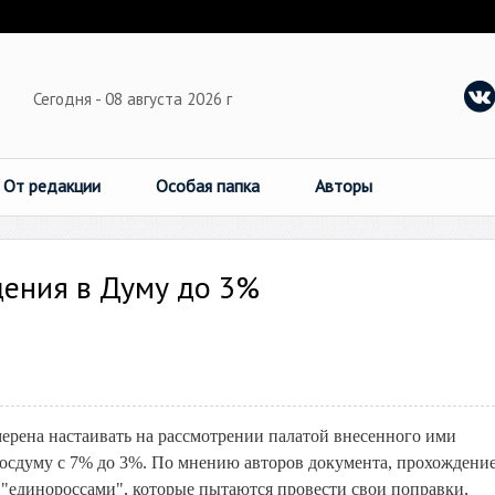
Сегодня - 08 августа 2026 г
От редакции
Особая папка
Авторы
дения в Думу до 3%
ерена настаивать на рассмотрении палатой внесенного ими
Госдуму с 7% до 3%. По мнению авторов документа, прохождени
"единороссами", которые пытаются провести свои поправки,