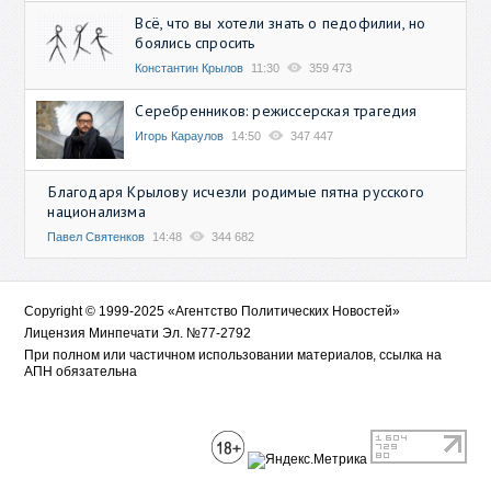
Всё, что вы хотели знать о педофилии, но
боялись спросить
Константин Крылов
11:30
359 473
Серебренников: режиссерская трагедия
Игорь Караулов
14:50
347 447
Благодаря Крылову исчезли родимые пятна русского
национализма
Павел Святенков
14:48
344 682
Copyright © 1999-2025 «Агентство Политических Новостей»
Лицензия Минпечати Эл. №77-2792
При полном или частичном использовании материалов, ссылка на
АПН обязательна