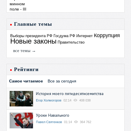
Главные темы
Коррупция
Выборы президента РФ
Госдума РФ
Интернет
Новые законы
Правительство
все темы →
Рейтинги
Самое читаемое
Все за сегодня
История моего пятидесятисемитства
Егор Холмогоров
02:14
408 038
Уроки Навального
Павел Святенков
01:14
364 762