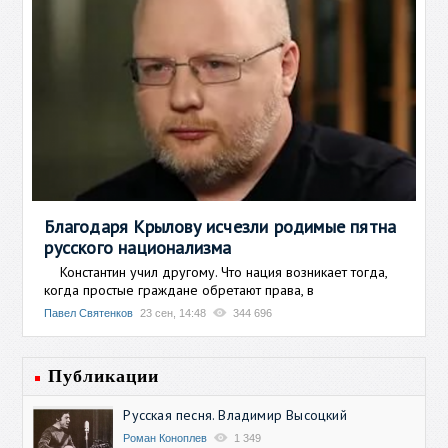
Благодаря Крылову исчезли родимые пятна
русского национализма
Константин учил другому. Что нация возникает тогда,
когда простые граждане обретают права, в
Павел Святенков
23 сен, 14:48
344 696
Публикации
Русская песня. Владимир Высоцкий
Роман Коноплев
1 349