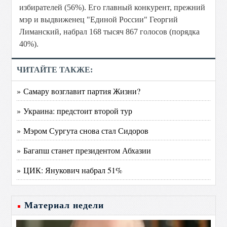
избирателей (56%). Его главный конкурент, прежний
мэр и выдвиженец "Единой России" Георгий
Лиманский, набрал 168 тысяч 867 голосов (порядка
40%).
ЧИТАЙТЕ ТАКЖЕ:
» Самару возглавит партия Жизни?
» Украина: предстоит второй тур
» Мэром Сургута снова стал Сидоров
» Багапш станет президентом Абхазии
» ЦИК: Янукович набрал 51%
Материал недели