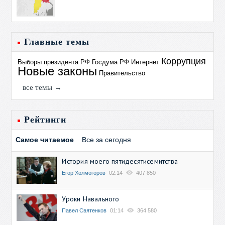
Главные темы
Коррупция
Выборы президента РФ
Госдума РФ
Интернет
Новые законы
Правительство
все темы →
Рейтинги
Самое читаемое
Все за сегодня
История моего пятидесятисемитства
Егор Холмогоров
02:14
407 850
Уроки Навального
Павел Святенков
01:14
364 580