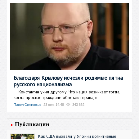
Благодаря Крылову исчезли родимые пятна
русского национализма
Константин учил другому. Что нация возникает тогда,
когда простые граждане обретают права, в
Павел Святенков
23 сен, 14:48
343 662
Публикации
Как США вызвали у Японии когнитивные