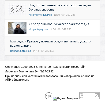
Всё, что вы хотели знать о педофилии, но
боялись спросить
Константин Крылов
11:30
359 288
Серебренников: режиссерская трагедия
Игорь Караулов
14:50
347 258
Благодаря Крылову исчезли родимые пятна русского
национализма
Павел Святенков
14:48
343 656
Copyright © 1999-2025 «Агентство Политических Новостей»
Лицензия Минпечати Эл. №77-2792
При полном или частичном использовании материалов, ссылка на
АПН обязательна