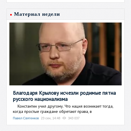
Материал недели
Благодаря Крылову исчезли родимые пятна
русского национализма
Константин учил другому. Что нация возникает тогда,
когда простые граждане обретают права, в
Павел Святенков
23 сен, 14:48
343 037