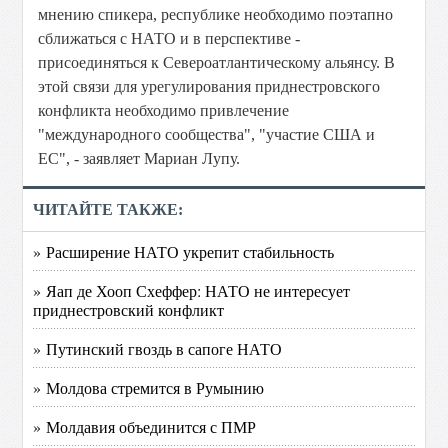
мнению спикера, республике необходимо поэтапно
сближаться с НАТО и в перспективе -
присоединяться к Североатлантическому альянсу. В
этой связи для урегулирования приднестровского
конфликта необходимо привлечение
"международного сообщества", "участие США и
ЕС", - заявляет Мариан Лупу.
ЧИТАЙТЕ ТАКЖЕ:
» Расширение НАТО укрепит стабильность
» Яап де Хооп Схеффер: НАТО не интересует
приднестровский конфликт
» Путинский гвоздь в сапоге НАТО
» Молдова стремится в Румынию
» Молдавия объединится с ПМР