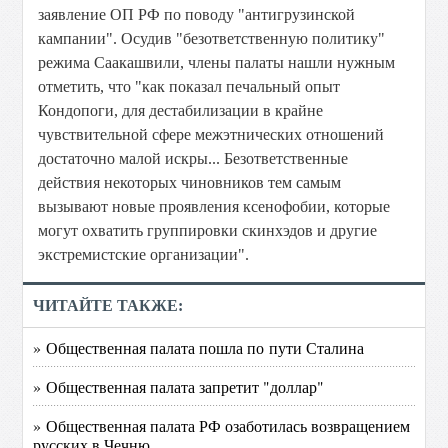
заявление ОП РФ по поводу "антигрузинской
кампании". Осудив "безответственную политику"
режима Саакашвили, члены палаты нашли нужным
отметить, что "как показал печальный опыт
Кондопоги, для дестабилизации в крайне
чувствительной сфере межэтнических отношений
достаточно малой искры... Безответственные
действия некоторых чиновников тем самым
вызывают новые проявления ксенофобии, которые
могут охватить группировки скинхэдов и другие
экстремистские организации".
ЧИТАЙТЕ ТАКЖЕ:
» Общественная палата пошла по пути Сталина
» Общественная палата запретит "доллар"
» Общественная палата РФ озаботилась возвращением
русских в Чечню