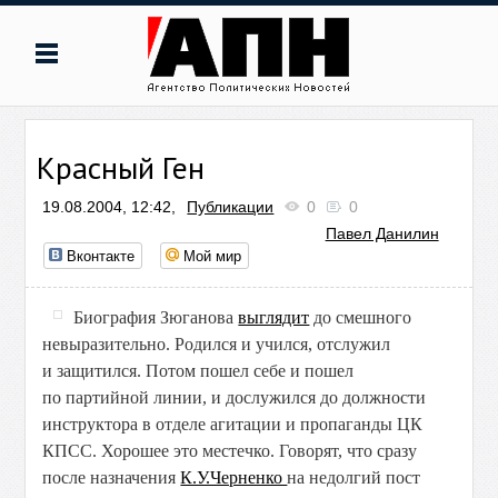
Красный Ген
19.08.2004, 12:42,
Публикации
0
0
Павел Данилин
Вконтакте
Мой мир
Биография Зюганова
выглядит
до смешного
невыразительно. Родился и учился, отслужил
и защитился. Потом пошел себе и пошел
по партийной линии, и дослужился до должности
инструктора в отделе агитации и пропаганды ЦК
КПСС. Хорошее это местечко. Говорят, что сразу
после назначения
К.У.Черненко
на недолгий пост