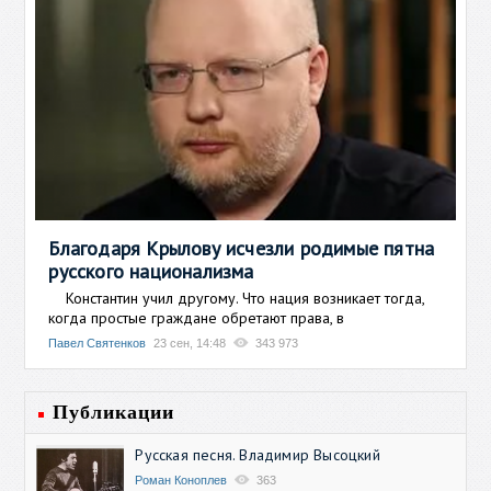
Благодаря Крылову исчезли родимые пятна
русского национализма
Константин учил другому. Что нация возникает тогда,
когда простые граждане обретают права, в
Павел Святенков
23 сен, 14:48
343 973
Публикации
Русская песня. Владимир Высоцкий
Роман Коноплев
363