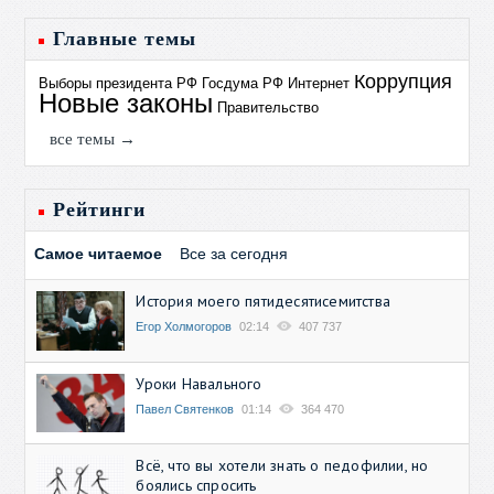
Главные темы
Коррупция
Выборы президента РФ
Госдума РФ
Интернет
Новые законы
Правительство
все темы →
Рейтинги
Самое читаемое
Все за сегодня
История моего пятидесятисемитства
Егор Холмогоров
02:14
407 737
Уроки Навального
Павел Святенков
01:14
364 470
Всё, что вы хотели знать о педофилии, но
боялись спросить