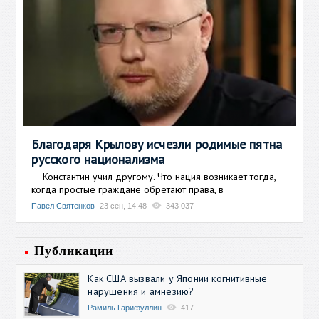
Благодаря Крылову исчезли родимые пятна
русского национализма
Константин учил другому. Что нация возникает тогда,
когда простые граждане обретают права, в
Павел Святенков
23 сен, 14:48
343 037
Публикации
Как США вызвали у Японии когнитивные
нарушения и амнезию?
Рамиль Гарифуллин
417