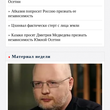
Осетии
» Абхазия попросит Россию признать ее
независимость
» Цхинвал фактически стерт с лица земли
» Казаки просят Дмитрия Медведева признать
независимость Южной Осетии
Материал недели