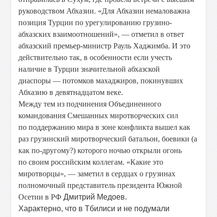
руководством Абхазии. «Для Абхазии немаловажна
позиция Турции по урегулированию грузино-
абхазских взаимоотношений», — отметил в ответ
абхазский премьер-министр Рауль Хаджимба. И это
действительно так, в особенности если учесть
наличие в Турции значительной абхазской
диаспоры — потомков махаджиров, покинувших
Абхазию в девятнадцатом веке.
Между тем из подчинения Объединенного
командования Смешанных миротворческих сил
по поддержанию мира в зоне конфликта вышел как
раз грузинский миротворческий батальон, боевики (а
как по-другому?) которого ночью открыли огонь
по своим российским коллегам. «Какие это
миротворцы», — заметил в сердцах о грузинах
полномочный представитель президента Южной
Осетии в РФ
Дмитрий Медоев.
Характерно, что в Тбилиси и не подумали