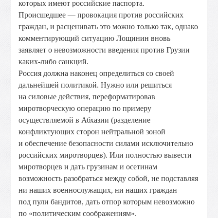
которых имеют российские паспорта.
Происшедшее — провокация против российских
граждан, и расценивать это можно только так, однако
комментирующий ситуацию Лощинин вновь
заявляет о невозможности введения против Грузии
каких-либо санкций
.
Россия должна наконец определиться со своей
дальнейшей политикой. Нужно или решиться
на силовые действия, переформатировав
миротворческую операцию по примеру
осуществляемой в Абхазии (разделение
конфликтующих сторон нейтральной зоной
и обеспечение безопасности силами исключительно
российских миротворцев). Или полностью вывести
миротворцев и дать грузинам и осетинам
возможность разобраться между собой, не подставляя
ни наших военнослужащих, ни наших граждан
под пули бандитов, дать отпор которым невозможно
по «политическим соображениям».