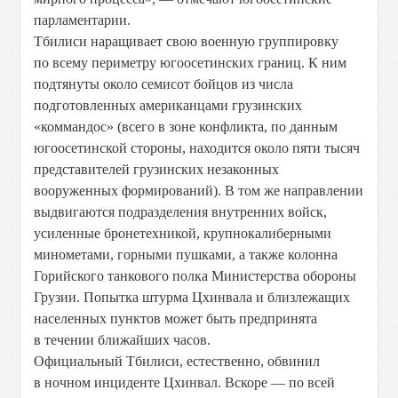
парламентарии.
Тбилиси наращивает свою военную группировку
по всему периметру югоосетинских границ. К ним
подтянуты около семисот бойцов из числа
подготовленных американцами грузинских
«коммандос» (всего в зоне конфликта, по данным
югоосетинской стороны, находится около пяти тысяч
представителей грузинских незаконных
вооруженных формирований). В том же направлении
выдвигаются подразделения внутренних войск,
усиленные бронетехникой, крупнокалиберными
минометами, горными пушками, а также колонна
Горийского танкового полка Министерства обороны
Грузии. Попытка штурма Цхинвала и близлежащих
населенных пунктов может быть предпринята
в течении ближайших часов.
Официальный Тбилиси, естественно, обвинил
в ночном инциденте Цхинвал. Вскоре — по всей