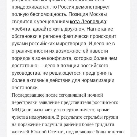
придерживается, то Россия демонстрирует
полную беспомощность. Позиция Москвы
сводится к увещеваниям
кота Леопольда
:
«ребята, давайте жить дружно». Нагнетание
обстановки в регионе фактически происходит
руками российских миротворцев. И дело не в
ограниченности их возможностей навести
порядок в зоне конфликта, которых более чем
достаточно — дело в позиции российского
руководства, не решающегося предпринять
более активные действия для нормализации
обстановки.
Последовавшее после сегодняшней ночной
перестрелки заявление представителя российского
МИДа не вызывает у экспертов ничего, кроме
чувства недоумения. В результате стрельбы грузин
на поражение получили ранения более тридцати
жителей Южной Осетии, подавляющее большинство