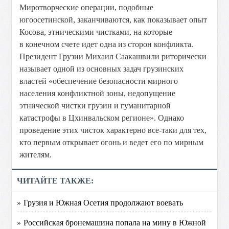
Миротворческие операции, подобные
югоосетинской, заканчиваются, как показывает опыт
Косова, этническими чистками, на которые
в конечном счете идет одна из сторон конфликта.
Президент Грузии Михаил Саакашвили риторически
называет одной из основных задач грузинских
властей «обеспечение безопасности мирного
населения конфликтной зоны, недопущение
этнической чистки грузин и гуманитарной
катастрофы в Цхинвальском регионе». Однако
проведение этих чисток характерно все-таки для тех,
кто первым открывает огонь и ведет его по мирным
жителям.
ЧИТАЙТЕ ТАКЖЕ:
» Грузия и Южная Осетия продолжают воевать
» Российская бронемашина попала на мину в Южной