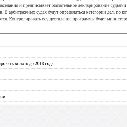
 заседания и предписывает обязательное декларирование судьями
. В арбитражных судах будут определяться категории дел, по к
тся. Контролировать осуществление программы будет министер
ровать вплоть до 2018 года
сии