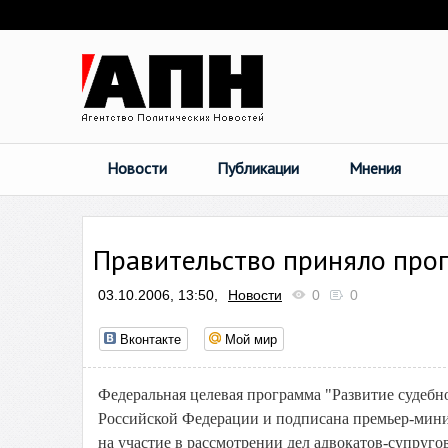
Новости
Публикации
Мнения
Правительство приняло прог
03.10.2006, 13:50,
Новости
0
0
Вконтакте
Мой мир
Федеральная целевая программа "Развитие судебно
Российской Федерации и подписана премьер-мини
на участие в рассмотрении дел адвокатов-супруг