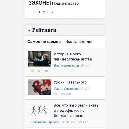
законы
Правительство
все темы →
Рейтинги
Самое читаемое
Все за сегодня
История моего
пятидесятисемитства
Егор Холмогоров
02:14
407 988
Уроки Навального
Павел Святенков
01:14
364 708
Всё, что вы хотели знать
о педофилии, но
боялись спросить
Константин Крылов
11:30
359 417