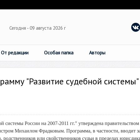
Сегодня - 09 августа 2026 г
От редакции
Особая папка
Авторы
рамму "Развитие судебной системы"
й системы России на 2007-2011 гг." утверждена правительством
стром Михаилом Фрадковым. Программа, в частности, вводит з
ов, родственников или свойственников судьи в пределах юрисди