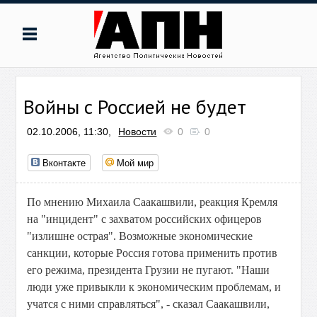
Войны с Россией не будет
02.10.2006, 11:30,
Новости
0
0
Вконтакте
Мой мир
По мнению Михаила Саакашвили, реакция Кремля
на "инцидент" с захватом российских офицеров
"излишне острая". Возможные экономические
санкции, которые Россия готова применить против
его режима, президента Грузии не пугают. "Наши
люди уже привыкли к экономическим проблемам, и
учатся с ними справляться", - сказал Саакашвили,