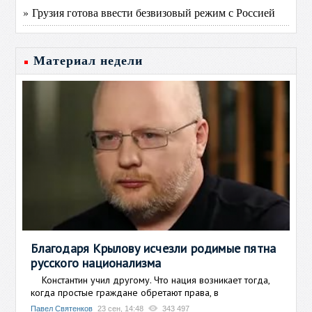
» Грузия готова ввести безвизовый режим с Россией
Материал недели
Благодаря Крылову исчезли родимые пятна
русского национализма
Константин учил другому. Что нация возникает тогда,
когда простые граждане обретают права, в
Павел Святенков
23 сен, 14:48
343 497