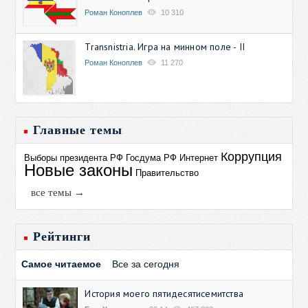
Роман Коноплев
10 310
Transnistria. Игра на минном поле - II
Роман Коноплев
11 270
Главные темы
Коррупция
Выборы президента РФ
Госдума РФ
Интернет
Новые законы
Правительство
все темы →
Рейтинги
Самое читаемое
Все за сегодня
История моего пятидесятисемитства