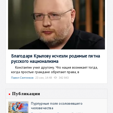
Благодаря Крылову исчезли родимые пятна
русского национализма
Константин учил другому. Что нация возникает тогда,
когда простые граждане обретают права, в
Павел Святенков
23 сен, 14:48
342 843
Публикации
Пурпурные поля осоловевшего
человечества