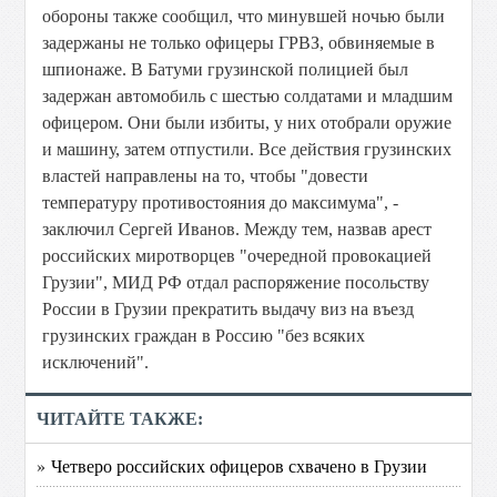
обороны также сообщил, что минувшей ночью были
задержаны не только офицеры ГРВЗ, обвиняемые в
шпионаже. В Батуми грузинской полицией был
задержан автомобиль с шестью солдатами и младшим
офицером. Они были избиты, у них отобрали оружие
и машину, затем отпустили. Все действия грузинских
властей направлены на то, чтобы "довести
температуру противостояния до максимума", -
заключил Сергей Иванов. Между тем, назвав арест
российских миротворцев "очередной провокацией
Грузии", МИД РФ отдал распоряжение посольству
России в Грузии прекратить выдачу виз на въезд
грузинских граждан в Россию "без всяких
исключений".
ЧИТАЙТЕ ТАКЖЕ:
» Четверо российских офицеров схвачено в Грузии