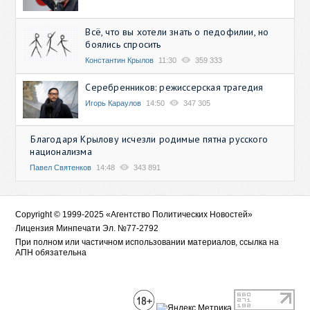
Всё, что вы хотели знать о педофилии, но
боялись спросить
Константин Крылов
11:30
359 333
Серебренников: режиссерская трагедия
Игорь Караулов
14:50
347 305
Благодаря Крылову исчезли родимые пятна русского
национализма
Павел Святенков
14:48
343 891
Copyright © 1999-2025 «Агентство Политических Новостей»
Лицензия Минпечати Эл. №77-2792
При полном или частичном использовании материалов, ссылка на
АПН обязательна