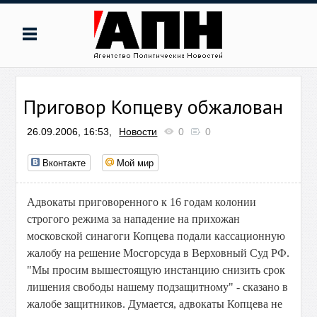
Приговор Копцеву обжалован
26.09.2006, 16:53,
Новости
0
0
Вконтакте
Мой мир
Адвокаты приговоренного к 16 годам колонии
строгого режима за нападение на прихожан
московской синагоги Копцева подали кассационную
жалобу на решение Мосгорсуда в Верховный Суд РФ.
"Мы просим вышестоящую инстанцию снизить срок
лишения свободы нашему подзащитному" - сказано в
жалобе защитников. Думается, адвокаты Копцева не