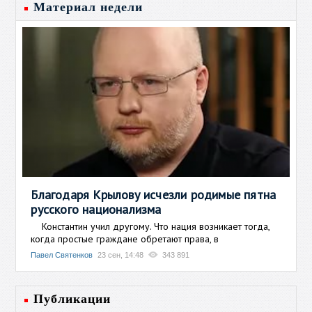
Материал недели
Благодаря Крылову исчезли родимые пятна
русского национализма
Константин учил другому. Что нация возникает тогда,
когда простые граждане обретают права, в
Павел Святенков
23 сен, 14:48
343 891
Публикации