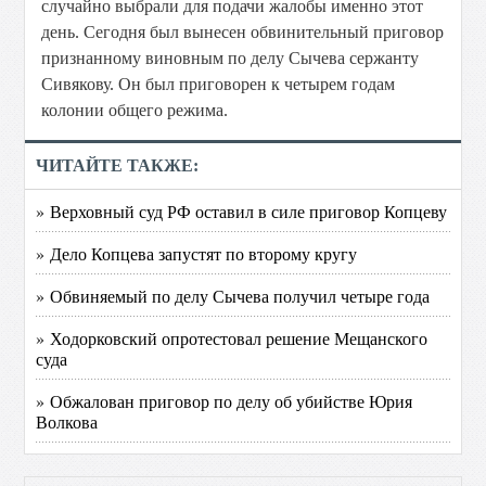
случайно выбрали для подачи жалобы именно этот
день. Сегодня был вынесен обвинительный приговор
признанному виновным по делу Сычева сержанту
Сивякову. Он был приговорен к четырем годам
колонии общего режима.
ЧИТАЙТЕ ТАКЖЕ:
» Верховный суд РФ оставил в силе приговор Копцеву
» Дело Копцева запустят по второму кругу
» Обвиняемый по делу Сычева получил четыре года
» Ходорковский опротестовал решение Мещанского
суда
» Обжалован приговор по делу об убийстве Юрия
Волкова