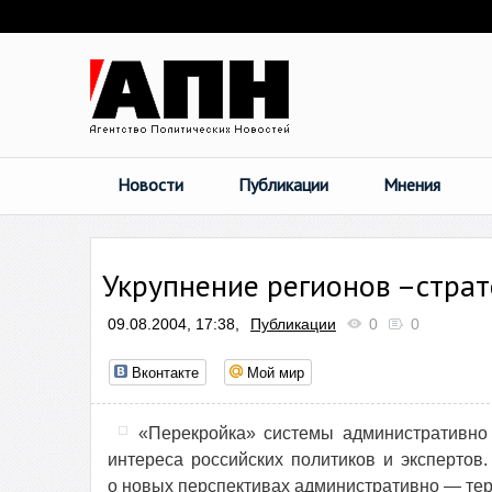
Новости
Публикации
Мнения
Укрупнение регионов –страт
09.08.2004, 17:38,
Публикации
0
0
Вконтакте
Мой мир
«Перекройка» системы административно
интереса российских политиков и эксперто
о новых перспективах административно — тер