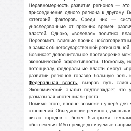
Неравномерность развития регионов — это 
присоединения одного региона к другому. В
категорий факторов. Среди них — систе
унаследованные от прежних времен разли
властей. Однако, «волевая» политика вл
Переломить влияние прочих неблагоприятны
в рамках общегосударственной региональной 
Возникает дополнительное противоречие меж
экономической эффективности. Поскольку, 
потенциалу, федеральные власти смогут «пр
развитии регионов гораздо большую роль и
Федеральная власть
, выбрав путь слиян
Экономический анализ подтверждает, что 
размазывая «потенциал» роста.
Помимо этого, вполне возможен ущерб для 
отношений. Объединение регионов, уменьшая
число городов с более быстрыми темпами
обеспечения. Ибо прежде дотируемые напряму