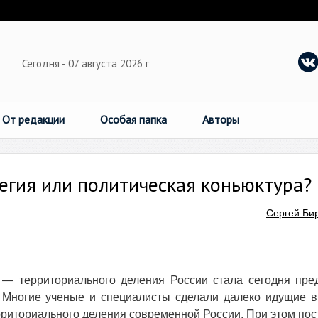
Сегодня - 07 августа 2026 г
От редакции
Особая папка
Авторы
егия или политическая коньюктура?
Сергей Би
 — территориального деления России стала сегодня пре
в. Многие ученые и специалисты сделали далеко идущие 
риториального деления современной России. При этом по