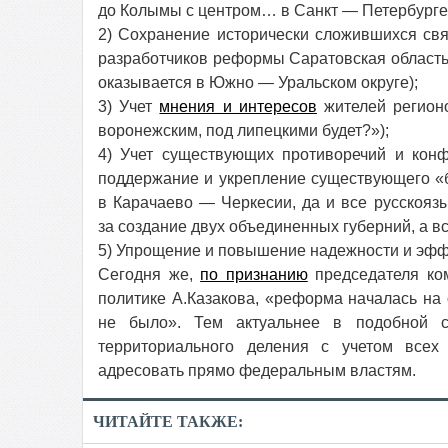
до Колымы с центром… в Санкт — Петербурге
2) Сохранение исторически сложившихся свя
разработчиков реформы Саратовская область 
оказывается в Южно — Уральском округе);
3) Учет
мнения и интересов
жителей регионо
воронежским, под липецкими будет?»);
4) Учет существующих противоречий и конф
поддержание и укрепление существующего «б
в Карачаево — Черкесии, да и все русскояз
за создание двух объединенных губерний, а 
5) Упрощение и повышение надежности и эфф
Сегодня же,
по признанию
председателя ко
политике А.Казакова, «реформа началась на 
не было». Тем актуальнее в подобной с
территориального деления с учетом всех
адресовать прямо федеральным властям.
ЧИТАЙТЕ ТАКЖЕ: