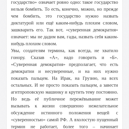
государство» означает ровно одно: такое государство
нельзя бомбить. То есть, конечно, можно, но прежде
чем бомбить, это государство нужно назвать
диктатурой или ещё каким-нибудь плохим словом,
зашкварить его. Так вот, «суверенная демократия»
означает: мы не дадим вам, гады, назвать себя каким-
нибудь плохим словом.
Увы, создателям термина, как всегда, не хватило
гонору. Сказав «А», надо говорить и «Б».
«Суверенная демократия» предполагает, что есть
демократии и несуверенные, и на них нужно
показать пальцем. На Ирак, на Грузию, на всех
остальных. И не просто показать пальцем, а завести
агитпроповскую машинку и крутить тему постоянно.
Но ведь её публичное пережёвывание может
вызывать к жизни совершенно нежелательное
обсуждение истинного положения вещей с
«суверенностью» самой РФ. А вхолостую пущенный
термин не работает, более того – начинает