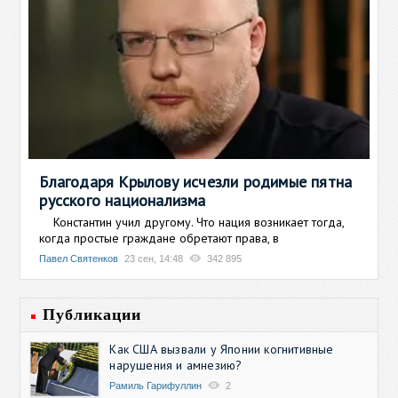
Благодаря Крылову исчезли родимые пятна
русского национализма
Константин учил другому. Что нация возникает тогда,
когда простые граждане обретают права, в
Павел Святенков
23 сен, 14:48
342 895
Публикации
Как США вызвали у Японии когнитивные
нарушения и амнезию?
Рамиль Гарифуллин
2