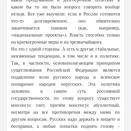
каком бы то ни было вопросе говорить вообще
нельзя. Все уже выучили: если в России готовится
что-то долговременное, оно обязательно
заканчивается пшиком (как, например,
«национальные проекты»). Власть способна только
на краткосрочные меры и на чрезвычайщину.
Но это с одной стороны. А есть и другая: стабильные,
неизменные тенденции, в том числе и в политике.
Так, в частности, основополагающим принципом
существования Российской Федерации является
подавление воли русского народа и всяческое
поощрение народов нерусских. Эта политика
заложена в самую суть россиянкой
государственности, по этому вопросу существует
консенсус элит, причём консенсус абсолютный,
несмотря на все противоречия между ними по
другим вопросам. Русских надо держать в нищете и
бесправии, а любые попытки поднять голову –