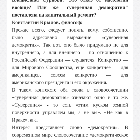
вообще? Или же "суверенная демократия"
поставлена на капитальный ремонт?
Константин Крылов, философ:
Прежде всего, следует понять, кому, собственно,
было адресовано выражение «суверенная
демократия». Так вот, оно было придумано не для
внутреннего, а для внешнего – по отношению к
Российской Федерации — слушателя. Конкретно —
для Мирового Сообщества, ещё конкретнее — для
американцев, совсем конкретно — для
американского президента и его окружения.
В таком контексте оба слова в словосочетании
«суверенная демократия» означают одно и то же.
«Суверенная» - то есть «этим куском земной
поверхности управляем мы, а не вы». «Не как в
Ираке», ага.
Интерес представляет слово «демократия». В
современном мире словосочетание «демократическое