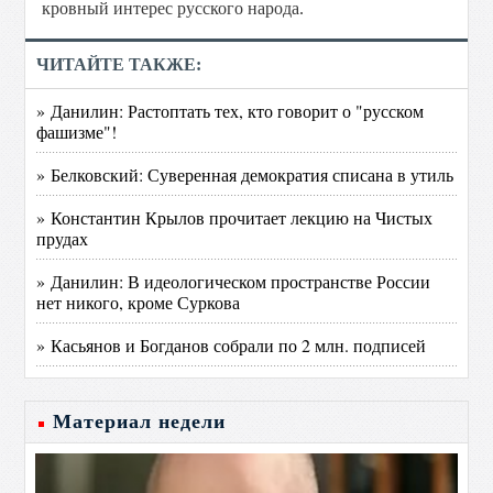
кровный интерес русского народа.
ЧИТАЙТЕ ТАКЖЕ:
» Данилин: Растоптать тех, кто говорит о "русском
фашизме"!
» Белковский: Суверенная демократия списана в утиль
» Константин Крылов прочитает лекцию на Чистых
прудах
» Данилин: В идеологическом пространстве России
нет никого, кроме Суркова
» Касьянов и Богданов собрали по 2 млн. подписей
Материал недели