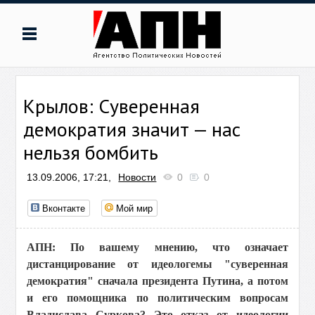
Крылов: Суверенная
демократия значит — нас
нельзя бомбить
13.09.2006, 17:21,
Новости
0
0
Вконтакте
Мой мир
АПН: По вашему мнению, что означает
дистанцирование от идеологемы "суверенная
демократия" сначала президента Путина, а потом
и его помощника по политическим вопросам
Владислава Суркова? Это отказ от идеологии