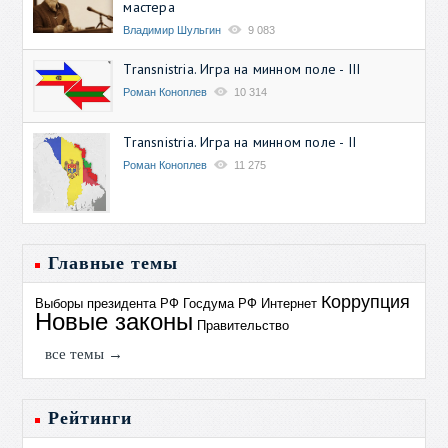
мастера
Владимир Шульгин
9 083
Transnistria. Игра на минном поле - III
Роман Коноплев
10 314
Transnistria. Игра на минном поле - II
Роман Коноплев
11 275
Главные темы
Коррупция
Выборы президента РФ
Госдума РФ
Интернет
Новые законы
Правительство
все темы →
Рейтинги