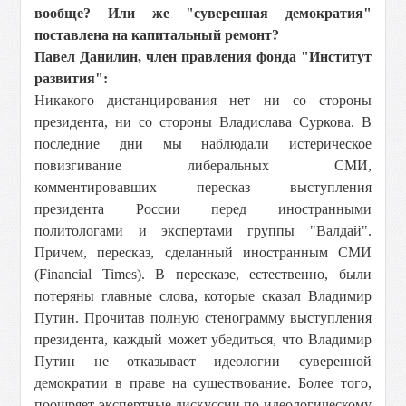
вообще? Или же "суверенная демократия"
поставлена на капитальный ремонт?
Павел Данилин, член правления фонда "Институт
развития":
Никакого дистанцирования нет ни со стороны
президента, ни со стороны Владислава Суркова. В
последние дни мы наблюдали истерическое
повизгивание либеральных СМИ,
комментировавших пересказ выступления
президента России перед иностранными
политологами и экспертами группы "Валдай".
Причем, пересказ, сделанный иностранным СМИ
(Financial Times). В пересказе, естественно, были
потеряны главные слова, которые сказал Владимир
Путин. Прочитав полную стенограмму выступления
президента, каждый может убедиться, что Владимир
Путин не отказывает идеологии суверенной
демократии в праве на существование. Более того,
поощряет экспертные дискуссии по идеологическому