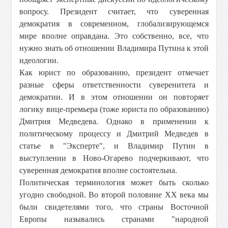
вопросу. Президент считает, что суверенная
демократия в современном, глобализирующемся
мире вполне оправдана. Это собственно, все, что
нужно знать об отношении Владимира Путина к этой
идеологии.
Как юрист по образованию, президент отмечает
разные сферы ответственности суверенитета и
демократии. И в этом отношении он повторяет
логику вице-премьера (тоже юриста по образованию)
Дмитрия Медведева. Однако в применении к
политическому процессу и Дмитрий Медведев в
статье в "Эксперте", и Владимир Путин в
выступлении в Ново-Огарево подчеркивают, что
суверенная демократия вполне состоятельна.
Политическая терминология может быть сколько
угодно свободной. Во второй половине XX века мы
были свидетелями того, что страны Восточной
Европы назывались странами "народной