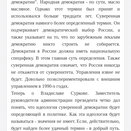
демократии". Народная демократия - по сути, масло
масляное. Однако этот термин был принят и
использовался больше тридцати лет. Суверенная
демократия намного более определенный термин. Он
подчеркивает демократический выбор России, а
также указывает на то, что по зарубежным лекалам
демократию никто строить не собирается.
Демократия в России должна иметь национальную
специфику. В этом главная суть определения. Также
суверенная демократия означает, что Россия никогда
не откажется от суверенитета. Управления извне не
будет. Довольно поэкспериментировали с внешним
управлением в 1990-х годах.
Теперь о Владиславе Суркове. Заместитель
руководителя администрации президента четко дал
понять, что идеология суверенной демократии будет
определяющей в политике. Как эта идеология будет
называться - значения не имеет. Если, действительно,
будет найден более удачный термин - в добрый путь.