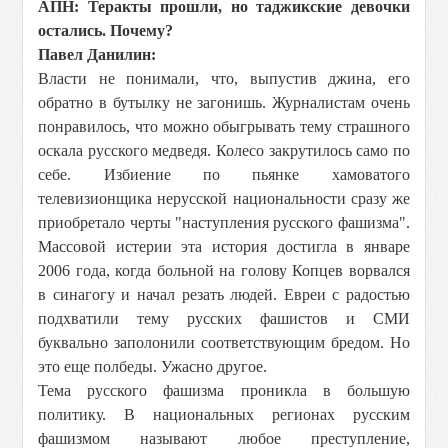
АПН: Теракты прошли, но таджикские девочки
остались. Почему?
Павел Данилин:
Власти не понимали, что, выпустив джина, его
обратно в бутылку не загонишь. Журналистам очень
понравилось, что можно обыгрывать тему страшного
оскала русского медведя. Колесо закрутилось само по
себе. Избиение по пьянке хамоватого
телевизионщика нерусской национальности сразу же
приобретало черты "наступления русского фашизма".
Массовой истерии эта история достигла в январе
2006 года, когда больной на голову Копцев ворвался
в синагогу и начал резать людей. Евреи с радостью
подхватили тему русских фашистов и СМИ
буквально заполонили соответствующим бредом. Но
это еще полбеды. Ужасно другое.
Тема русского фашизма проникла в большую
политику. В национальных регионах русским
фашизмом называют любое преступление,