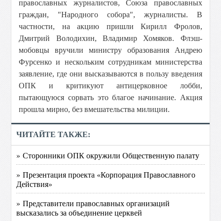
православных журналистов, Союза православных
граждан, "Народного собора", журналисты. В
частности, на акцию пришли Кирилл Фролов,
Дмитрий Володихин, Владимир Хомяков. Флэш-
мобовцы вручили министру образования Андрею
Фурсенко и нескольким сотрудникам министерства
заявление, где они высказываются в пользу введения
ОПК и критикуют антицерковное лобби,
пытающуюся сорвать это благое начинание. Акция
прошла мирно, без вмешательства милиции.
ЧИТАЙТЕ ТАКЖЕ:
» Сторонники ОПК окружили Общественную палату
» Презентация проекта «Корпорация Православного
Действия»
» Представители православных организаций
высказались за объединение церквей