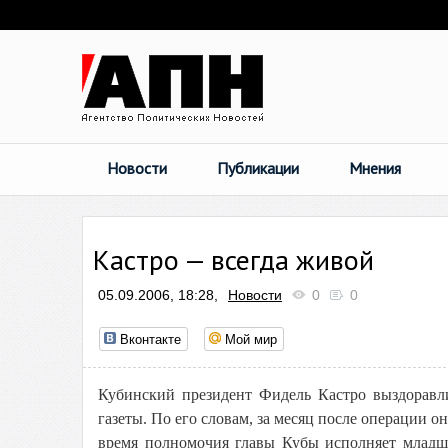
Новости
Публикации
Мнения
Кастро — всегда живой
05.09.2006, 18:28,
Новости
0
0
Вконтакте
Мой мир
Кубинский президент Фидель Кастро выздоравли
газеты. По его словам, за месяц после операции о
время полномочия главы Кубы исполняет младши