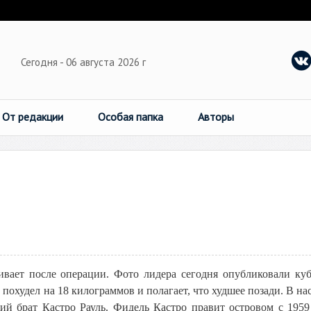
Сегодня - 06 августа 2026 г
От редакции
Особая папка
Авторы
вает после операции. Фото лидера сегодня опубликовали ку
н похудел на 18 килограммов и полагает, что худшее позади. В на
й брат Кастро Рауль. Фидель Кастро правит островом с 1959