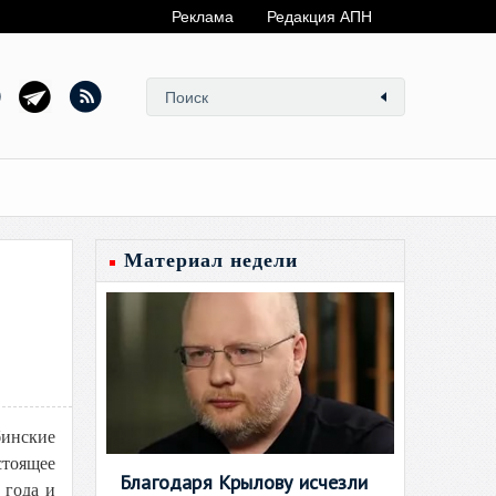
Реклама
Редакция АПН
Материал недели
бинские
стоящее
Благодаря Крылову исчезли
 года и