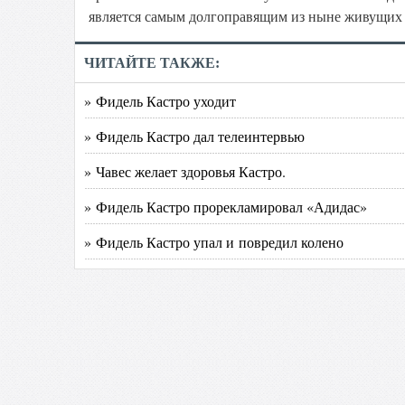
является самым долгоправящим из ныне живущих п
ЧИТАЙТЕ ТАКЖЕ:
» Фидель Кастро уходит
» Фидель Кастро дал телеинтервью
» Чавес желает здоровья Кастро.
» Фидель Кастро прорекламировал «Адидас»
» Фидель Кастро упал и повредил колено