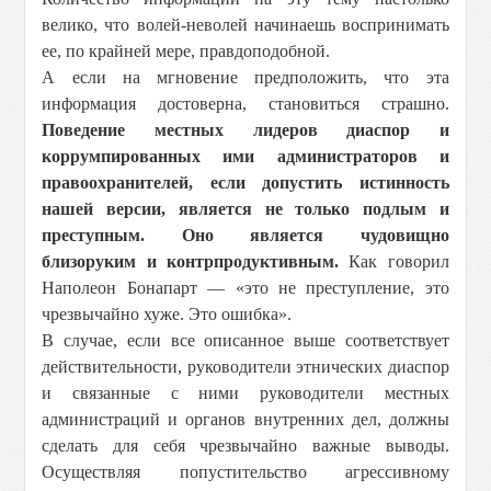
велико, что волей-неволей начинаешь воспринимать
ее, по крайней мере, правдоподобной.
А если на мгновение предположить, что эта
информация достоверна, становиться страшно.
Поведение местных лидеров диаспор и
коррумпированных ими администраторов и
правоохранителей, если допустить истинность
нашей версии, является не только подлым и
преступным. Оно является чудовищно
близоруким и контрпродуктивным.
Как говорил
Наполеон Бонапарт — «это не преступление, это
чрезвычайно хуже. Это ошибка».
В случае, если все описанное выше соответствует
действительности, руководители этнических диаспор
и связанные с ними руководители местных
администраций и органов внутренних дел, должны
сделать для себя чрезвычайно важные выводы.
Осуществляя попустительство агрессивному