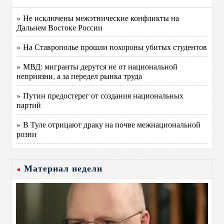
» Не исключены межэтнические конфликты на
Дальнем Востоке России
» На Ставрополье прошли похороны убитых студентов
» МВД: мигранты дерутся не от национальной
неприязни, а за передел рынка труда
» Путин предостерег от создания национальных
партий
» В Туле отрицают драку на почве межнациональной
розни
Материал недели