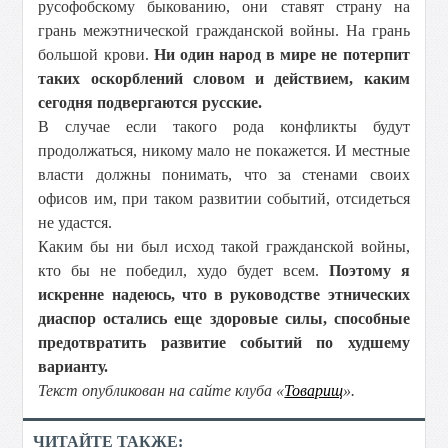
русофобскому быкованию, они ставят страну на
грань межэтнической гражданской войны. На грань
большой крови.
Ни один народ в мире не потерпит
таких оскорблений словом и действием, каким
сегодня подвергаются русские.
В случае если такого рода конфликты будут
продолжаться, никому мало не покажется. И местные
власти должны понимать, что за стенами своих
офисов им, при таком развитии событий, отсидеться
не удастся.
Каким бы ни был исход такой гражданской войны,
кто бы не победил, худо будет всем.
Поэтому я
искренне надеюсь, что в руководстве этнических
диаспор остались еще здоровые силы, способные
предотвратить развитие событий по худшему
варианту.
Текст опубликован на сайте клуба «
Товарищ
».
ЧИТАЙТЕ ТАКЖЕ: