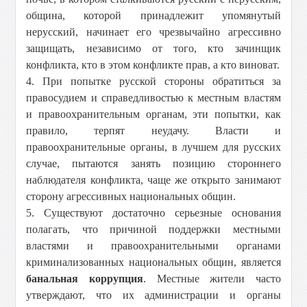
община, которой принадлежит упомянутый
нерусский, начинает его чрезвычайно агрессивно
защищать, независимо от того, кто зачинщик
конфликта, кто в этом конфликте прав, а кто виноват.
4. При попытке русской стороны обратиться за
правосудием и справедливостью к местным властям
и правоохранительным органам, эти попытки, как
правило, терпят неудачу. Власти и
правоохранительные органы, в лучшем для русских
случае, пытаются занять позицию стороннего
наблюдателя конфликта, чаще же открыто занимают
сторону агрессивных национальных общин.
5. Существуют достаточно серьезные основания
полагать, что причиной поддержки местными
властями и правоохранительными органами
криминализованных национальных общин, является
банальная коррупция
. Местные жители часто
утверждают, что их администрации и органы