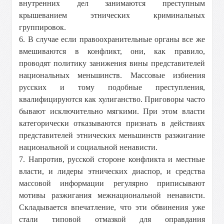
внутренних дел занимаются преступным
крышеванием этнических криминальных
группировок.
6. В случае если правоохранительные органы все же
вмешиваются в конфликт, они, как правило,
проводят политику занижения вины представителей
национальных меньшинств. Массовые избиения
русских и тому подобные преступления,
квалифицируются как хулиганство. Приговоры часто
бывают исключительно мягкими. При этом власти
категорически отказываются признать в действиях
представителей этнических меньшинств разжигание
национальной и социальной ненависти.
7. Напротив, русской стороне конфликта и местные
власти, и лидеры этнических диаспор, и средства
массовой информации регулярно приписывают
мотивы разжигания межнациональной ненависти.
Складывается впечатление, что эти обвинения уже
стали типовой отмазкой для оправдания