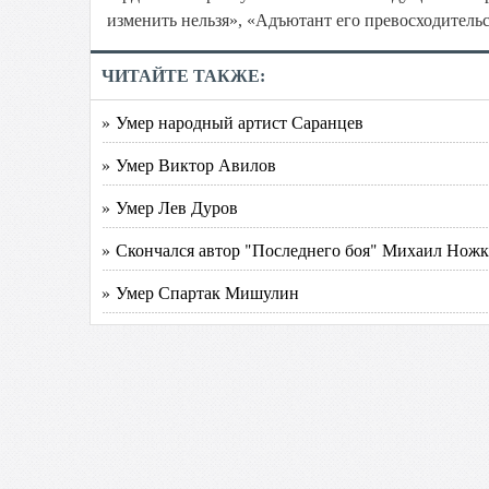
изменить нельзя», «Адъютант его превосходитель
ЧИТАЙТЕ ТАКЖЕ:
» Умер народный артист Саранцев
» Умер Виктор Авилов
» Умер Лев Дуров
» Скончался автор "Последнего боя" Михаил Нож
» Умер Спартак Мишулин