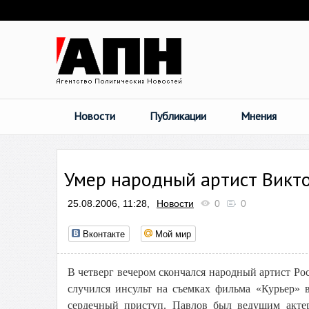
Новости
Публикации
Мнения
Умер народный артист Викт
25.08.2006, 11:28,
Новости
0
0
Вконтакте
Мой мир
В четверг вечером скончался народный артист Рос
случился инсульт на съемках фильма «Курьер» в
сердечный приступ. Павлов был ведущим актер