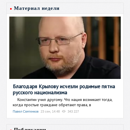
Материал недели
Благодаря Крылову исчезли родимые пятна
русского национализма
Константин учил другому. Что нация возникает тогда,
когда простые граждане обретают права, в
Павел Святенков
23 сен, 14:48
343 227
Публикации