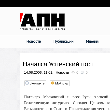
Новости
Публикации
Мнения
Начался Успенский пост
14.08.2006, 11:01,
Новости
0
0
Вконтакте
Мой мир
Патриарх Московский и всея Руси Алексий 
Божественную литургию. Сегодня Церковь в
Всемилостивого Спаса и Происхождения честных