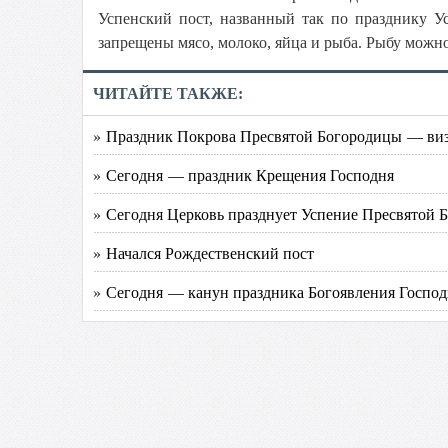
Успенский пост, названный так по празднику Ус
запрещены мясо, молоко, яйца и рыба. Рыбу можно
ЧИТАЙТЕ ТАКЖЕ:
» Праздник Покрова Пресвятой Богородицы — виз
» Сегодня — праздник Крещения Господня
» Сегодня Церковь празднует Успение Пресвятой 
» Начался Рождественский пост
» Сегодня — канун праздника Богоявления Господ