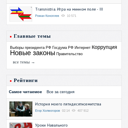
Transnistria. Игра на минном поле - III
Роман Коноплев
10 571
Главные темы
Коррупция
Выборы президента РФ
Госдума РФ
Интернет
Новые законы
Правительство
все темы →
Рейтинги
Самое читаемое
Все за сегодня
История моего пятидесятисемитства
Егор Холмогоров
02:14
407 912
Уроки Навального