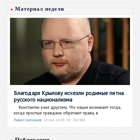
Материал недели
Благодаря Крылову исчезли родимые пятна
русского национализма
Константин учил другому. Что нация возникает тогда,
когда простые граждане обретают права, в
Павел Святенков
23 сен, 14:48
343 964
Публикации